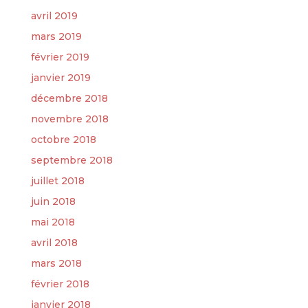
avril 2019
mars 2019
février 2019
janvier 2019
décembre 2018
novembre 2018
octobre 2018
septembre 2018
juillet 2018
juin 2018
mai 2018
avril 2018
mars 2018
février 2018
janvier 2018