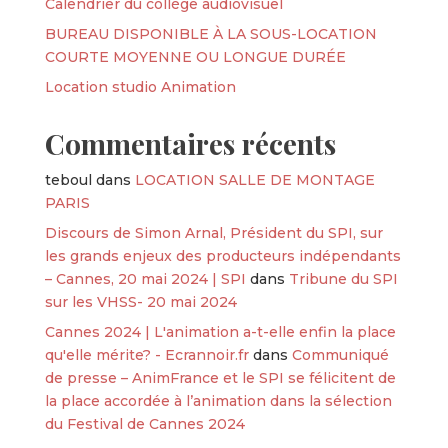
Calendrier du collège audiovisuel
BUREAU DISPONIBLE À LA SOUS-LOCATION
COURTE MOYENNE OU LONGUE DURÉE
Location studio Animation
Commentaires récents
teboul
dans
LOCATION SALLE DE MONTAGE
PARIS
Discours de Simon Arnal, Président du SPI, sur
les grands enjeux des producteurs indépendants
– Cannes, 20 mai 2024 | SPI
dans
Tribune du SPI
sur les VHSS- 20 mai 2024
Cannes 2024 | L'animation a-t-elle enfin la place
qu'elle mérite? - Ecrannoir.fr
dans
Communiqué
de presse – AnimFrance et le SPI se félicitent de
la place accordée à l’animation dans la sélection
du Festival de Cannes 2024