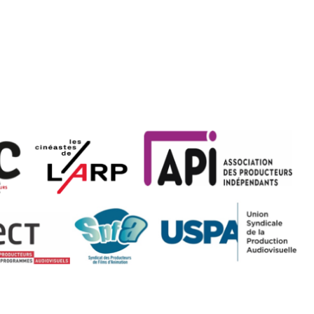
tion
Actualités
Textes Juridiques
Annexe 3