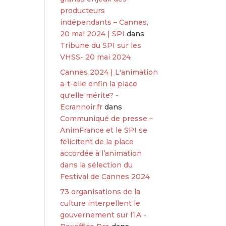
producteurs
indépendants – Cannes,
20 mai 2024 | SPI
dans
Tribune du SPI sur les
VHSS- 20 mai 2024
Cannes 2024 | L'animation
a-t-elle enfin la place
qu'elle mérite? -
Ecrannoir.fr
dans
Communiqué de presse –
AnimFrance et le SPI se
félicitent de la place
accordée à l’animation
dans la sélection du
Festival de Cannes 2024
73 organisations de la
culture interpellent le
gouvernement sur l’IA -