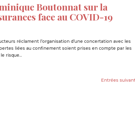
minique Boutonnat sur la
surances face au COVID-19
ucteurs réclament l’organisation d’une concertation avec les
 pertes liées au confinement soient prises en compte par les
e risque...
Entrées suivant