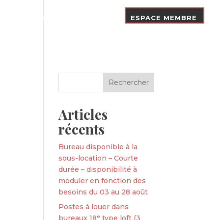
Nos Adhérents
Contact
ESPACE MEMBRE
Articles
récents
Bureau disponible à la
sous-location – Courte
durée – disponibilité à
moduler en fonction des
besoins du 03 au 28 août
Postes à louer dans
bureaux 18ᵉ type loft (3