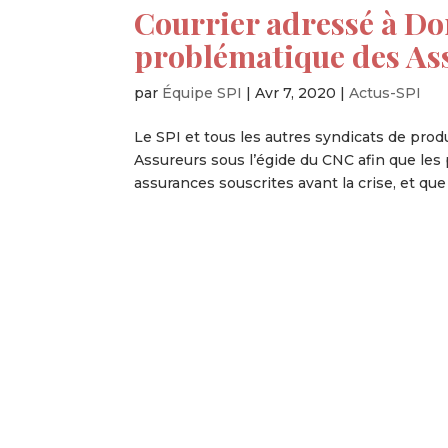
Courrier adressé à Do
problématique des As
par
Équipe SPI
|
Avr 7, 2020
|
Actus-SPI
Le SPI et tous les autres syndicats de prod
Assureurs sous l’égide du CNC afin que les
assurances souscrites avant la crise, et que l