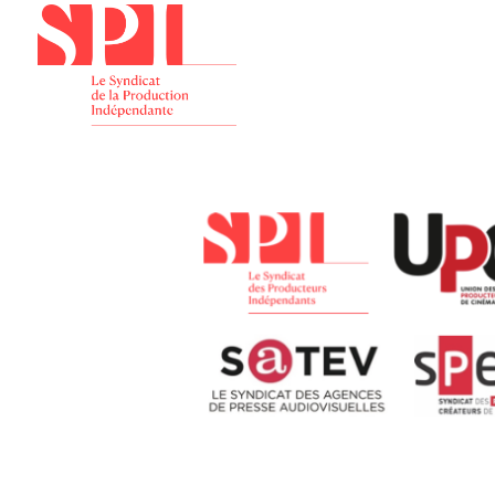
Présenta