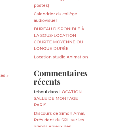
postes)
Calendrier du collège
audiovisuel
BUREAU DISPONIBLE À
LA SOUS-LOCATION
COURTE MOYENNE OU
LONGUE DURÉE
Location studio Animation
Commentaires
es »
récents
teboul
dans
LOCATION
SALLE DE MONTAGE
PARIS
Discours de Simon Arnal,
Président du SPI, sur les
grands enjeux des