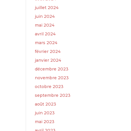
juillet 2024
juin 2024
mai 2024
avril 2024
mars 2024
février 2024
janvier 2024
décembre 2023
novembre 2023
octobre 2023
septembre 2023
août 2023
juin 2023
mai 2023
avril 2023