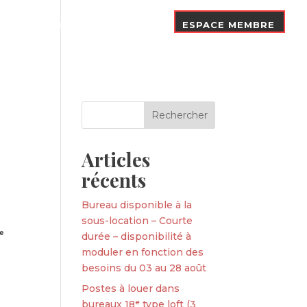
Nos Adhérents
Contact
ESPACE MEMBRE
Articles
récents
Bureau disponible à la
sous-location – Courte
durée – disponibilité à
moduler en fonction des
besoins du 03 au 28 août
Postes à louer dans
bureaux 18ᵉ type loft (3