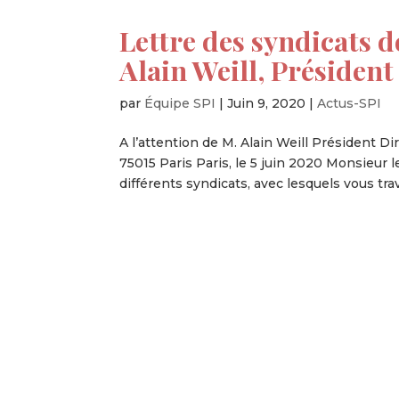
Lettre des syndicats d
Alain Weill, Préside
par
Équipe SPI
|
Juin 9, 2020
|
Actus-SPI
A l’attention de M. Alain Weill Président Di
75015 Paris Paris, le 5 juin 2020 Monsieu
différents syndicats, avec lesquels vous trava