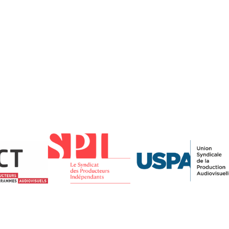
tion
Actualités
Textes Juridiques
Annexe 3