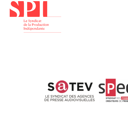
Présenta