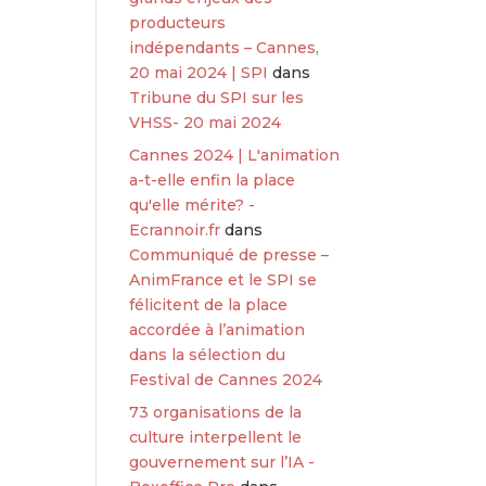
producteurs
indépendants – Cannes,
20 mai 2024 | SPI
dans
Tribune du SPI sur les
VHSS- 20 mai 2024
Cannes 2024 | L'animation
a-t-elle enfin la place
qu'elle mérite? -
Ecrannoir.fr
dans
Communiqué de presse –
AnimFrance et le SPI se
félicitent de la place
accordée à l’animation
dans la sélection du
Festival de Cannes 2024
73 organisations de la
culture interpellent le
gouvernement sur l’IA -