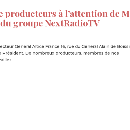
e producteurs à l’attention de M
nt du groupe NextRadioTV
recteur Général Altice France 16, rue du Général Alain de Boiss
r le Président, De nombreux producteurs, membres de nos
illez...