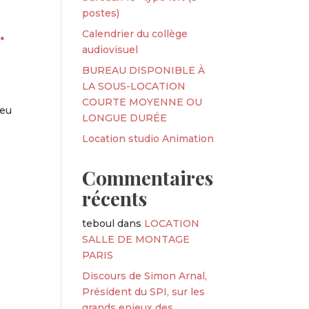
postes)
.
Calendrier du collège
audiovisuel
BUREAU DISPONIBLE À
LA SOUS-LOCATION
COURTE MOYENNE OU
ieu
LONGUE DURÉE
Location studio Animation
Commentaires
récents
teboul
dans
LOCATION
SALLE DE MONTAGE
PARIS
Discours de Simon Arnal,
Président du SPI, sur les
grands enjeux des