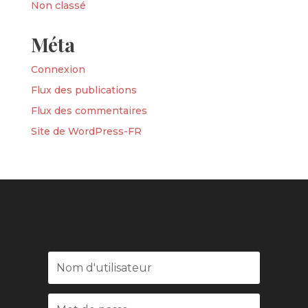
Non classé
Méta
Connexion
Flux des publications
Flux des commentaires
Site de WordPress-FR