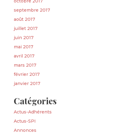
octobre 2017
septembre 2017
août 2017
juillet 2017
juin 2017
mai 2017
avril 2017
mars 2017
février 2017
janvier 2017
Catégories
Actus-Adhérents
Actus-SPI
Annonces