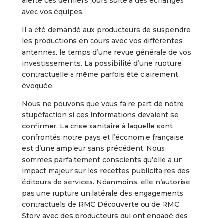
alerté ces derniers jours suite à des échanges
avec vos équipes.
Il a été demandé aux producteurs de suspendre
les productions en cours avec vos différentes
antennes, le temps d’une revue générale de vos
investissements. La possibilité d’une rupture
contractuelle a même parfois été clairement
évoquée.
Nous ne pouvons que vous faire part de notre
stupéfaction si ces informations devaient se
confirmer. La crise sanitaire à laquelle sont
confrontés notre pays et l’économie française
est d’une ampleur sans précédent. Nous
sommes parfaitement conscients qu’elle a un
impact majeur sur les recettes publicitaires des
éditeurs de services. Néanmoins, elle n’autorise
pas une rupture unilatérale des engagements
contractuels de RMC Découverte ou de RMC
Story avec des producteurs qui ont engagé des