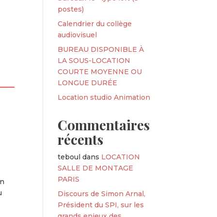
postes)
Calendrier du collège
audiovisuel
BUREAU DISPONIBLE À
LA SOUS-LOCATION
COURTE MOYENNE OU
LONGUE DURÉE
Location studio Animation
Commentaires
récents
teboul
dans
LOCATION
SALLE DE MONTAGE
PARIS
en
u
Discours de Simon Arnal,
Président du SPI, sur les
grands enjeux des