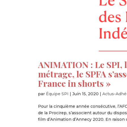
ANIMATION : Le SPI, l
métrage, le SPFA s’ass
France in shorts »
par
Équipe SPI
|
Juin 15, 2020
|
Actus-Adhé
Pour la cinquième année consécutive, l’AFCA
de la Procirep, s’associent autour du dispos
film d’Animation d’Annecy 2020. En raison d