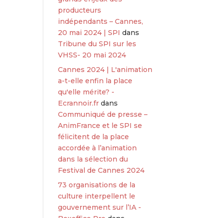
producteurs
indépendants – Cannes,
20 mai 2024 | SPI
dans
Tribune du SPI sur les
VHSS- 20 mai 2024
Cannes 2024 | L'animation
a-t-elle enfin la place
qu'elle mérite? -
Ecrannoir.fr
dans
Communiqué de presse –
AnimFrance et le SPI se
félicitent de la place
accordée à l’animation
dans la sélection du
Festival de Cannes 2024
73 organisations de la
culture interpellent le
gouvernement sur l’IA -