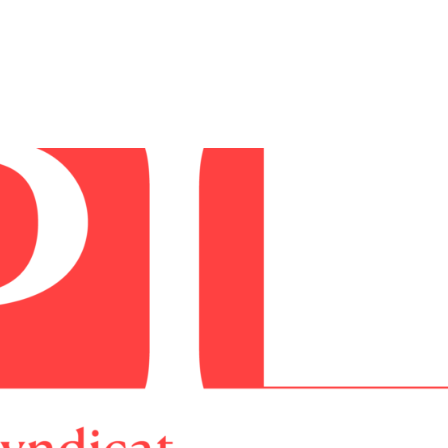
tion
Actualités
Textes Juridiques
Annexe 3