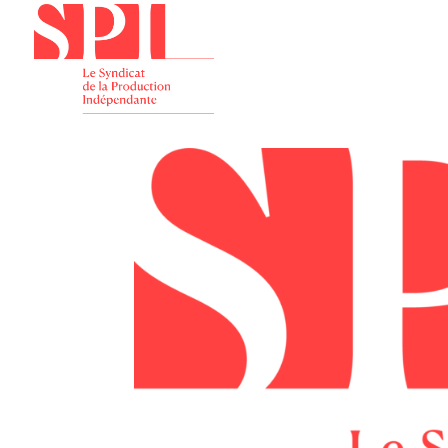
Présenta