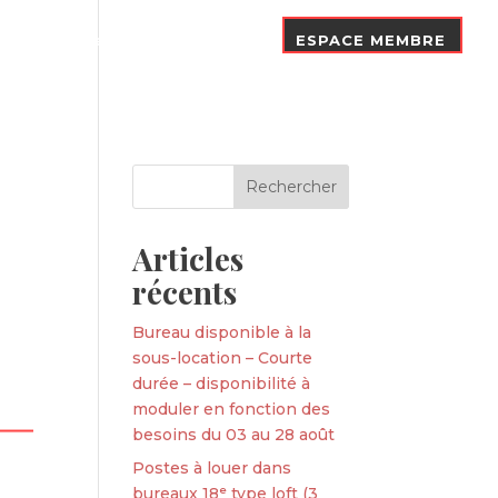
Nos Adhérents
Contact
ESPACE MEMBRE
Articles
récents
Bureau disponible à la
sous-location – Courte
durée – disponibilité à
moduler en fonction des
besoins du 03 au 28 août
Postes à louer dans
bureaux 18ᵉ type loft (3