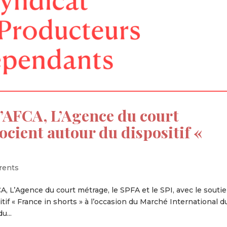
’AFCA, L’Agence du court
ocient autour du dispositif «
rents
, L’Agence du court métrage, le SPFA et le SPI, avec le souti
itif « France in shorts » à l’occasion du Marché International d
u...