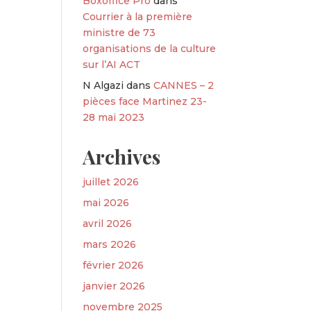
Boxoffice Pro
dans
Courrier à la première
ministre de 73
organisations de la culture
sur l’AI ACT
N Algazi
dans
CANNES – 2
pièces face Martinez 23-
28 mai 2023
Archives
juillet 2026
mai 2026
avril 2026
mars 2026
février 2026
janvier 2026
novembre 2025