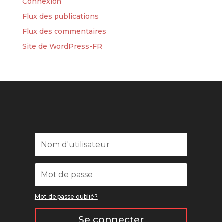
Connexion
Flux des publications
Flux des commentaires
Site de WordPress-FR
Mot de passe oublié?
Se connecter