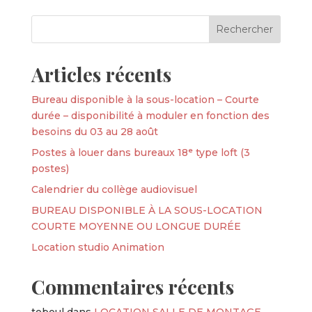
Articles récents
Bureau disponible à la sous-location – Courte
durée – disponibilité à moduler en fonction des
besoins du 03 au 28 août
Postes à louer dans bureaux 18ᵉ type loft (3
postes)
Calendrier du collège audiovisuel
BUREAU DISPONIBLE À LA SOUS-LOCATION
COURTE MOYENNE OU LONGUE DURÉE
Location studio Animation
Commentaires récents
teboul
dans
LOCATION SALLE DE MONTAGE