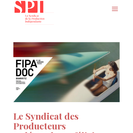
Le Syndicat des
Producteurs