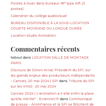
Postes à louer dans bureaux 18ᵉ type loft (3
postes)
Calendrier du collège audiovisuel
BUREAU DISPONIBLE À LA SOUS-LOCATION
COURTE MOYENNE OU LONGUE DURÉE
Location studio Animation
Commentaires récents
teboul
dans
LOCATION SALLE DE MONTAGE
PARIS
Discours de Simon Arnal, Président du SPI, sur
les grands enjeux des producteurs indépendants
– Cannes, 20 mai 2024 | SPI
dans
Tribune du SPI
sur les VHSS- 20 mai 2024
Cannes 2024 | L'animation a-t-elle enfin la place
qu'elle mérite? - Ecrannoir.fr
dans
Communiqué
de presse – AnimFrance et le SPI se félicitent de