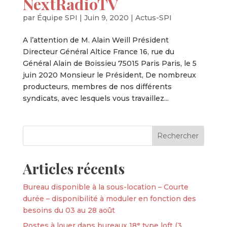
NextRadioTV
par
Équipe SPI
|
Juin 9, 2020
|
Actus-SPI
A l’attention de M. Alain Weill Président
Directeur Général Altice France 16, rue du
Général Alain de Boissieu 75015 Paris Paris, le 5
juin 2020 Monsieur le Président, De nombreux
producteurs, membres de nos différents
syndicats, avec lesquels vous travaillez...
Articles récents
Bureau disponible à la sous-location – Courte
durée – disponibilité à moduler en fonction des
besoins du 03 au 28 août
Postes à louer dans bureaux 18ᵉ type loft (3