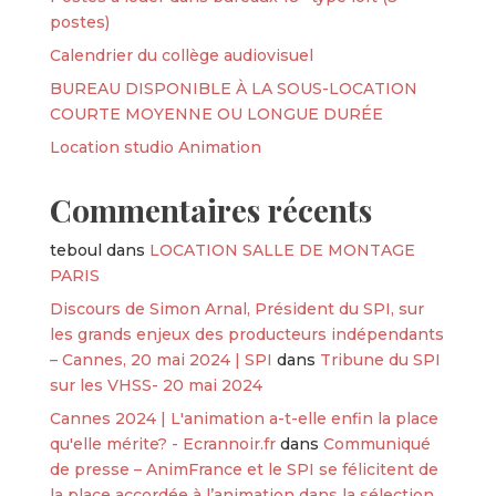
postes)
Calendrier du collège audiovisuel
BUREAU DISPONIBLE À LA SOUS-LOCATION
COURTE MOYENNE OU LONGUE DURÉE
Location studio Animation
Commentaires récents
teboul
dans
LOCATION SALLE DE MONTAGE
PARIS
Discours de Simon Arnal, Président du SPI, sur
les grands enjeux des producteurs indépendants
– Cannes, 20 mai 2024 | SPI
dans
Tribune du SPI
sur les VHSS- 20 mai 2024
Cannes 2024 | L'animation a-t-elle enfin la place
qu'elle mérite? - Ecrannoir.fr
dans
Communiqué
de presse – AnimFrance et le SPI se félicitent de
la place accordée à l’animation dans la sélection