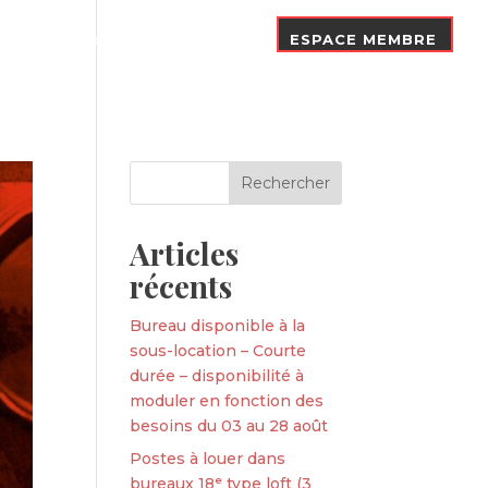
Nos Adhérents
Contact
ESPACE MEMBRE
Articles
récents
Bureau disponible à la
sous-location – Courte
durée – disponibilité à
moduler en fonction des
besoins du 03 au 28 août
Postes à louer dans
bureaux 18ᵉ type loft (3