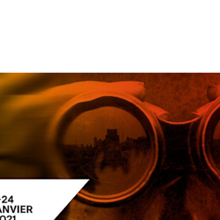
tion
Actualités
Textes Juridiques
Annexe 3