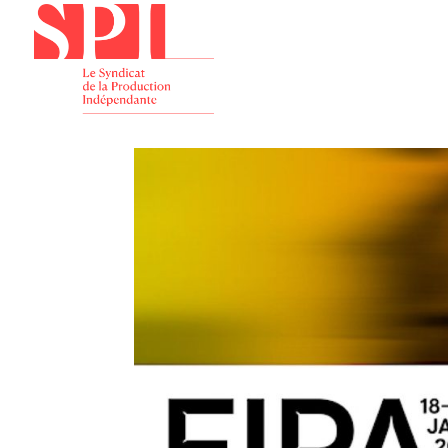
Présenta