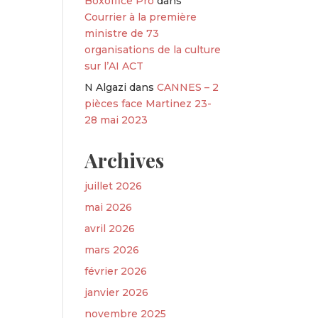
Boxoffice Pro
dans
Courrier à la première
ministre de 73
organisations de la culture
sur l’AI ACT
N Algazi
dans
CANNES – 2
pièces face Martinez 23-
28 mai 2023
Archives
juillet 2026
mai 2026
avril 2026
mars 2026
février 2026
janvier 2026
novembre 2025