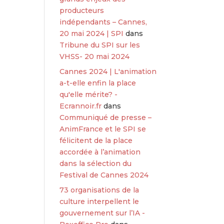
producteurs
indépendants – Cannes,
20 mai 2024 | SPI
dans
Tribune du SPI sur les
VHSS- 20 mai 2024
Cannes 2024 | L'animation
a-t-elle enfin la place
qu'elle mérite? -
Ecrannoir.fr
dans
Communiqué de presse –
AnimFrance et le SPI se
félicitent de la place
accordée à l’animation
dans la sélection du
Festival de Cannes 2024
73 organisations de la
culture interpellent le
gouvernement sur l’IA -