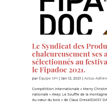
Le Syndicat des Produ
chaleureusement ses a
sélectionnés au festiv
le Fipadoc 2021.
par
Équipe SPI
|
Jan 12, 2021
|
Actus-Adhér
Compétition internationale « Merry Chri
nationale « Akeji, Le Souffle de la monta
Au cœur du bois » de Claus DrexelDAISY DAY