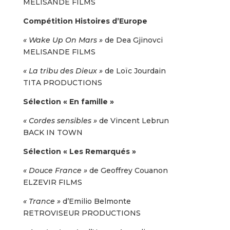
MELISANDE FILMS
Compétition Histoires d’Europe
« Wake Up On Mars »
de Dea Gjinovci
MELISANDE FILMS
« La tribu des Dieux »
de Loïc Jourdain
TITA PRODUCTIONS
Sélection « En famille »
« Cordes sensibles »
de Vincent Lebrun
BACK IN TOWN
Sélection « Les Remarqués »
« Douce France »
de Geoffrey Couanon
ELZEVIR FILMS
« Trance »
d’Emilio Belmonte
RETROVISEUR PRODUCTIONS