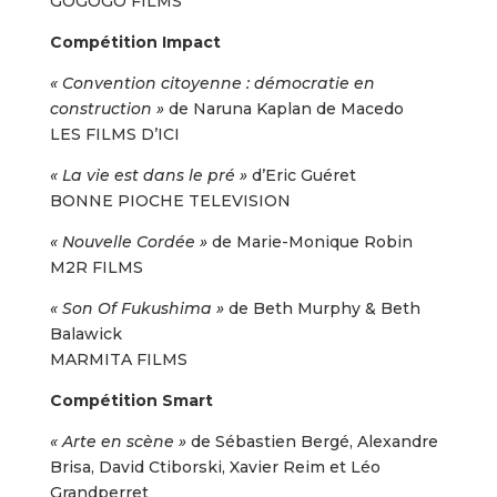
GOGOGO FILMS
Compétition Impact
« Convention citoyenne : démocratie en
construction »
de Naruna Kaplan de Macedo
LES FILMS D’ICI
« La vie est dans le pré »
d’Eric Guéret
BONNE PIOCHE TELEVISION
« Nouvelle Cordée »
de Marie-Monique Robin
M2R FILMS
« Son Of Fukushima »
de Beth Murphy & Beth
Balawick
MARMITA FILMS
Compétition Smart
« Arte en scène »
de Sébastien Bergé, Alexandre
Brisa, David Ctiborski, Xavier Reim et Léo
Grandperret