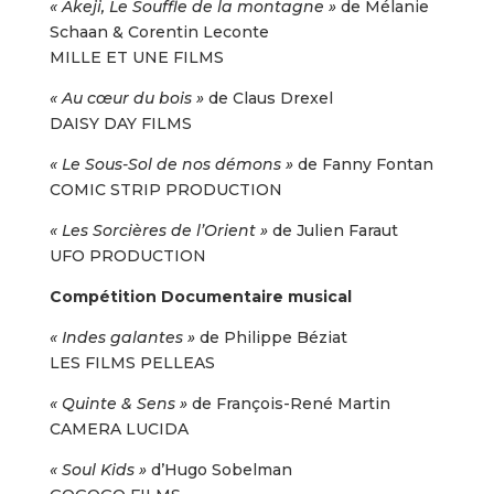
« Akeji, Le Souffle de la montagne »
de Mélanie
Schaan & Corentin Leconte
MILLE ET UNE FILMS
« Au cœur du bois »
de Claus Drexel
DAISY DAY FILMS
« Le Sous-Sol de nos démons »
de Fanny Fontan
COMIC STRIP PRODUCTION
« Les Sorcières de l’Orient »
de Julien Faraut
UFO PRODUCTION
Compétition Documentaire musical
« Indes galantes »
de Philippe Béziat
LES FILMS PELLEAS
« Quinte & Sens »
de François-René Martin
CAMERA LUCIDA
« Soul Kids »
d’Hugo Sobelman