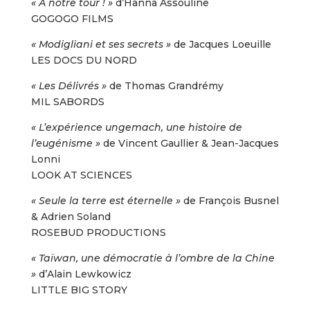
« A notre tour ! »
d’Hanna Assouline
GOGOGO FILMS
« Modigliani et ses secrets »
de Jacques Loeuille
LES DOCS DU NORD
« Les Délivrés »
de Thomas Grandrémy
MIL SABORDS
« L’expérience ungemach, une histoire de
l’eugénisme »
de Vincent Gaullier & Jean-Jacques
Lonni
LOOK AT SCIENCES
« Seule la terre est éternelle »
de François Busnel
& Adrien Soland
ROSEBUD PRODUCTIONS
« Taïwan, une démocratie à l’ombre de la Chine
»
d’Alain Lewkowicz
LITTLE BIG STORY