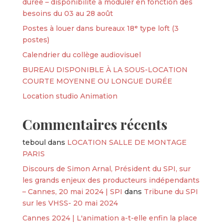
durée – disponibilité à moduler en fonction des
besoins du 03 au 28 août
Postes à louer dans bureaux 18ᵉ type loft (3
postes)
Calendrier du collège audiovisuel
BUREAU DISPONIBLE À LA SOUS-LOCATION
COURTE MOYENNE OU LONGUE DURÉE
Location studio Animation
Commentaires récents
teboul
dans
LOCATION SALLE DE MONTAGE
PARIS
Discours de Simon Arnal, Président du SPI, sur
les grands enjeux des producteurs indépendants
– Cannes, 20 mai 2024 | SPI
dans
Tribune du SPI
sur les VHSS- 20 mai 2024
Cannes 2024 | L'animation a-t-elle enfin la place