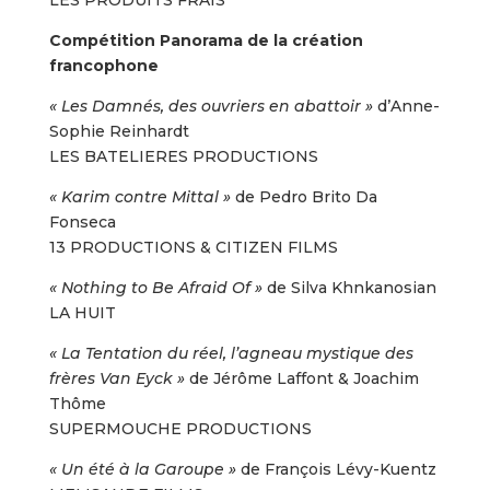
Compétition Panorama de la création
francophone
« Les Damnés, des ouvriers en abattoir »
d’Anne-
Sophie Reinhardt
LES BATELIERES PRODUCTIONS
« Karim contre Mittal »
de Pedro Brito Da
Fonseca
13 PRODUCTIONS & CITIZEN FILMS
« Nothing to Be Afraid Of »
de Silva Khnkanosian
LA HUIT
« La Tentation du réel, l’agneau mystique des
frères Van Eyck »
de Jérôme Laffont & Joachim
Thôme
SUPERMOUCHE PRODUCTIONS
« Un été à la Garoupe »
de François Lévy-Kuentz