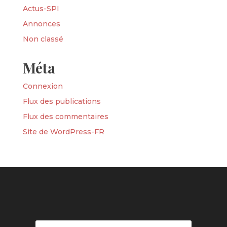
Actus-SPI
Annonces
Non classé
Méta
Connexion
Flux des publications
Flux des commentaires
Site de WordPress-FR