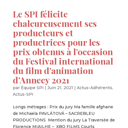
Le SPI félicite
chaleureusement ses
producteurs et
productrices pour les
prix obtenus à l’occasion
du Festival international
du film d’animation
d’Annecy 2021
par
Équipe SPI
|
Juin 21, 2021
|
Actus-Adhérents
,
Actus-SPI
Longs métrages : Prix du jury Ma famille afghane
de Michaela PAVLÁTOVÁ – SACREBLEU
PRODUCTIONS Mention du jury La Traversée de
Florence MIAILHE – XBO FILMS Courts