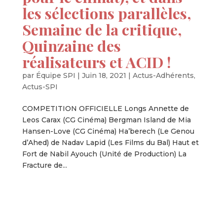
les sélections parallèles,
Semaine de la critique,
Quinzaine des
réalisateurs et ACID !
par
Équipe SPI
|
Juin 18, 2021
|
Actus-Adhérents
,
Actus-SPI
COMPETITION OFFICIELLE Longs Annette de
Leos Carax (CG Cinéma) Bergman Island de Mia
Hansen-Love (CG Cinéma) Ha’berech (Le Genou
d’Ahed) de Nadav Lapid (Les Films du Bal) Haut et
Fort de Nabil Ayouch (Unité de Production) La
Fracture de...