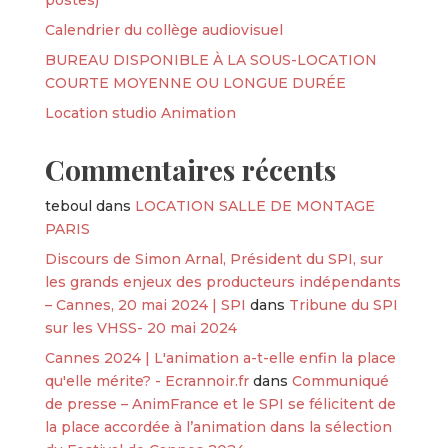
postes)
Calendrier du collège audiovisuel
BUREAU DISPONIBLE À LA SOUS-LOCATION
COURTE MOYENNE OU LONGUE DURÉE
Location studio Animation
Commentaires récents
teboul
dans
LOCATION SALLE DE MONTAGE
PARIS
Discours de Simon Arnal, Président du SPI, sur
les grands enjeux des producteurs indépendants
– Cannes, 20 mai 2024 | SPI
dans
Tribune du SPI
sur les VHSS- 20 mai 2024
Cannes 2024 | L'animation a-t-elle enfin la place
qu'elle mérite? - Ecrannoir.fr
dans
Communiqué
de presse – AnimFrance et le SPI se félicitent de
la place accordée à l’animation dans la sélection