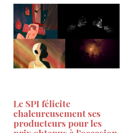
Le SPI félicite
chaleureusement ses
producteurs pour les
prix obtenus à l’occasion