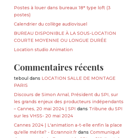
Postes à louer dans bureaux 18ᵉ type loft (3
postes)
Calendrier du collège audiovisuel
BUREAU DISPONIBLE À LA SOUS-LOCATION
COURTE MOYENNE OU LONGUE DURÉE
Location studio Animation
Commentaires récents
teboul
dans
LOCATION SALLE DE MONTAGE
PARIS
Discours de Simon Arnal, Président du SPI, sur
les grands enjeux des producteurs indépendants
– Cannes, 20 mai 2024 | SPI
dans
Tribune du SPI
sur les VHSS- 20 mai 2024
Cannes 2024 | L'animation a-t-elle enfin la place
qu'elle mérite? - Ecrannoir.fr
dans
Communiqué