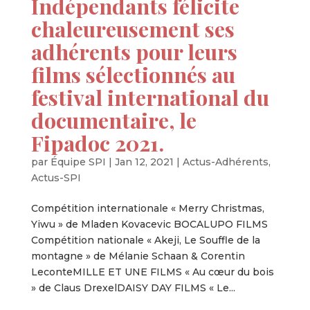
Indépendants félicite
chaleureusement ses
adhérents pour leurs
films sélectionnés au
festival international du
documentaire, le
Fipadoc 2021.
par
Équipe SPI
|
Jan 12, 2021
|
Actus-Adhérents
,
Actus-SPI
Compétition internationale « Merry Christmas,
Yiwu » de Mladen Kovacevic BOCALUPO FILMS
Compétition nationale « Akeji, Le Souffle de la
montagne » de Mélanie Schaan & Corentin
LeconteMILLE ET UNE FILMS « Au cœur du bois
» de Claus DrexelDAISY DAY FILMS « Le...