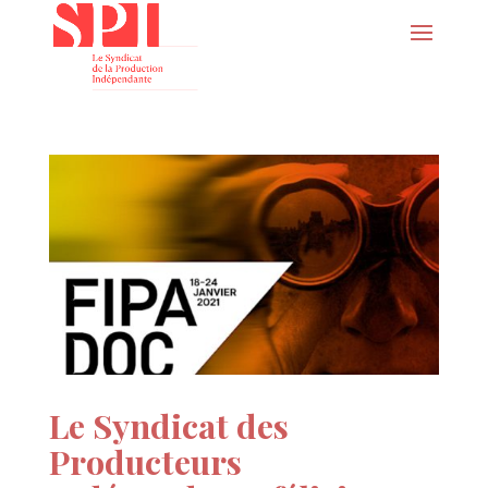
Le Syndicat des
Producteurs