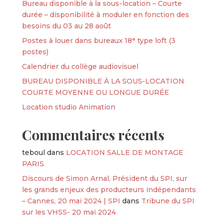
Bureau disponible à la sous-location – Courte
durée – disponibilité à moduler en fonction des
besoins du 03 au 28 août
Postes à louer dans bureaux 18ᵉ type loft (3
postes)
Calendrier du collège audiovisuel
BUREAU DISPONIBLE À LA SOUS-LOCATION
COURTE MOYENNE OU LONGUE DURÉE
Location studio Animation
Commentaires récents
teboul
dans
LOCATION SALLE DE MONTAGE
PARIS
Discours de Simon Arnal, Président du SPI, sur
les grands enjeux des producteurs indépendants
– Cannes, 20 mai 2024 | SPI
dans
Tribune du SPI
sur les VHSS- 20 mai 2024