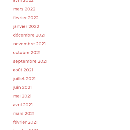
avril 2022
mars 2022
février 2022
janvier 2022
décembre 2021
novembre 2021
octobre 2021
septembre 2021
août 2021
juillet 2021
juin 2021
mai 2021
avril 2021
mars 2021
février 2021