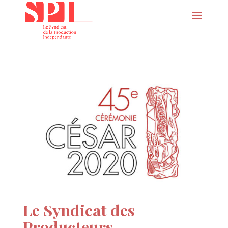
Le Syndicat des
Producteurs