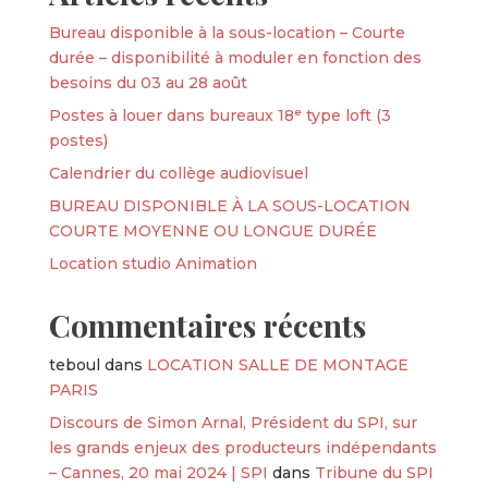
Bureau disponible à la sous-location – Courte
durée – disponibilité à moduler en fonction des
besoins du 03 au 28 août
Postes à louer dans bureaux 18ᵉ type loft (3
postes)
Calendrier du collège audiovisuel
BUREAU DISPONIBLE À LA SOUS-LOCATION
COURTE MOYENNE OU LONGUE DURÉE
Location studio Animation
Commentaires récents
teboul
dans
LOCATION SALLE DE MONTAGE
PARIS
Discours de Simon Arnal, Président du SPI, sur
les grands enjeux des producteurs indépendants
– Cannes, 20 mai 2024 | SPI
dans
Tribune du SPI