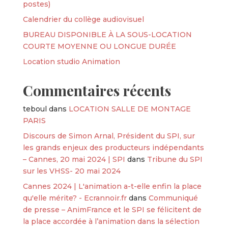
postes)
Calendrier du collège audiovisuel
BUREAU DISPONIBLE À LA SOUS-LOCATION
COURTE MOYENNE OU LONGUE DURÉE
Location studio Animation
Commentaires récents
teboul
dans
LOCATION SALLE DE MONTAGE
PARIS
Discours de Simon Arnal, Président du SPI, sur
les grands enjeux des producteurs indépendants
– Cannes, 20 mai 2024 | SPI
dans
Tribune du SPI
sur les VHSS- 20 mai 2024
Cannes 2024 | L'animation a-t-elle enfin la place
qu'elle mérite? - Ecrannoir.fr
dans
Communiqué
de presse – AnimFrance et le SPI se félicitent de
la place accordée à l’animation dans la sélection