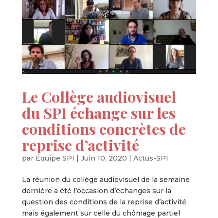
Le Collège audiovisuel
du SPI échange sur les
conditions concrètes de
reprise d’activité
par
Équipe SPI
|
Juin 10, 2020
|
Actus-SPI
La réunion du collège audiovisuel de la semaine
dernière a été l’occasion d’échanges sur la
question des conditions de la reprise d’activité,
mais également sur celle du chômage partiel