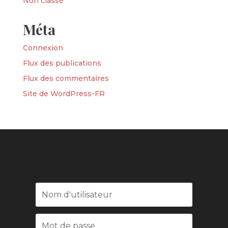
Non classé
Méta
Connexion
Flux des publications
Flux des commentaires
Site de WordPress-FR