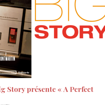
ig Story présente « A Perfect