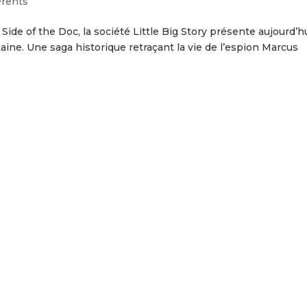
érents
ide of the Doc, la société Little Big Story présente aujourd’h
aine. Une saga historique retraçant la vie de l’espion Marcus