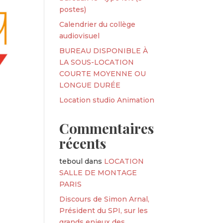
postes)
Calendrier du collège
audiovisuel
BUREAU DISPONIBLE À
LA SOUS-LOCATION
COURTE MOYENNE OU
LONGUE DURÉE
Location studio Animation
Commentaires
récents
teboul
dans
LOCATION
SALLE DE MONTAGE
PARIS
Discours de Simon Arnal,
Président du SPI, sur les
grands enjeux des