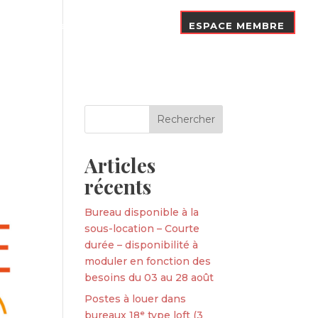
Nos Adhérents
Contact
ESPACE MEMBRE
Articles
récents
Bureau disponible à la
sous-location – Courte
durée – disponibilité à
moduler en fonction des
besoins du 03 au 28 août
Postes à louer dans
bureaux 18ᵉ type loft (3