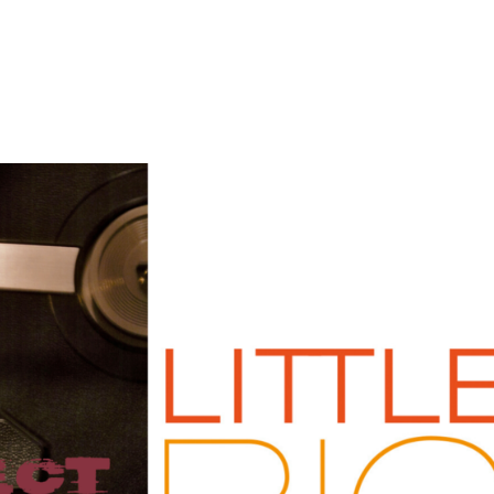
tion
Actualités
Textes Juridiques
Annexe 3