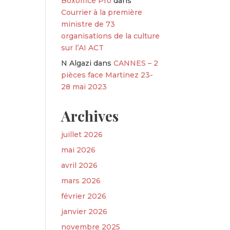
Boxoffice Pro
dans
Courrier à la première
ministre de 73
organisations de la culture
sur l’AI ACT
N Algazi
dans
CANNES – 2
pièces face Martinez 23-
28 mai 2023
Archives
juillet 2026
mai 2026
avril 2026
mars 2026
février 2026
janvier 2026
novembre 2025