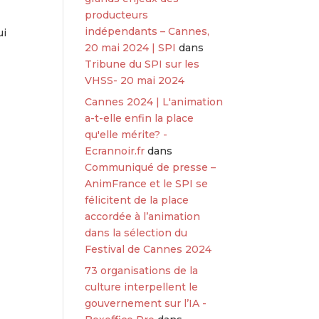
producteurs
indépendants – Cannes,
ui
20 mai 2024 | SPI
dans
Tribune du SPI sur les
VHSS- 20 mai 2024
Cannes 2024 | L'animation
a-t-elle enfin la place
qu'elle mérite? -
Ecrannoir.fr
dans
Communiqué de presse –
AnimFrance et le SPI se
félicitent de la place
accordée à l’animation
dans la sélection du
Festival de Cannes 2024
73 organisations de la
culture interpellent le
gouvernement sur l’IA -