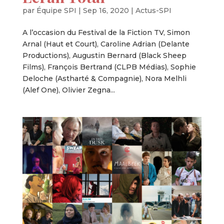
par
Équipe SPI
|
Sep 16, 2020
|
Actus-SPI
A l’occasion du Festival de la Fiction TV, Simon
Arnal (Haut et Court), Caroline Adrian (Delante
Productions), Augustin Bernard (Black Sheep
Films), François Bertrand (CLPB Médias), Sophie
Deloche (Astharté & Compagnie), Nora Melhli
(Alef One), Olivier Zegna...