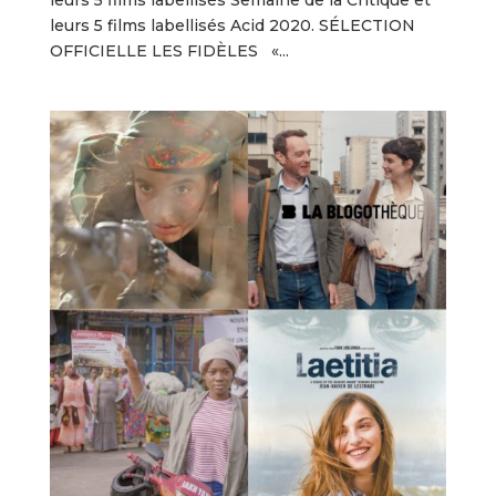
leurs 5 films labellisés Semaine de la Critique et
leurs 5 films labellisés Acid 2020. SÉLECTION
OFFICIELLE LES FIDÈLES «...