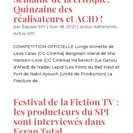
Quinzaine des
réalisateurs et ACID !
par
Équipe SPI
|
Juin 18, 2021
|
Actus-Adhérents
,
Actus-SPI
COMPETITION OFFICIELLE Longs Annette de
Leos Carax (CG Cinéma) Bergman Island de Mia
Hansen-Love (CG Cinéma) Ha’berech (Le Genou
d’Ahed) de Nadav Lapid (Les Films du Bal) Haut et
Fort de Nabil Ayouch (Unité de Production) La
Fracture de...
Festival de la Fiction TV :
les producteurs du SPI
sont interviewés dans
Ecran Total