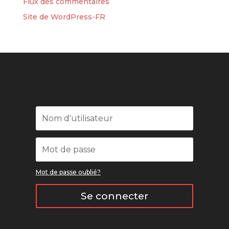
Flux des commentaires
Site de WordPress-FR
Mot de passe oublié?
Se connecter