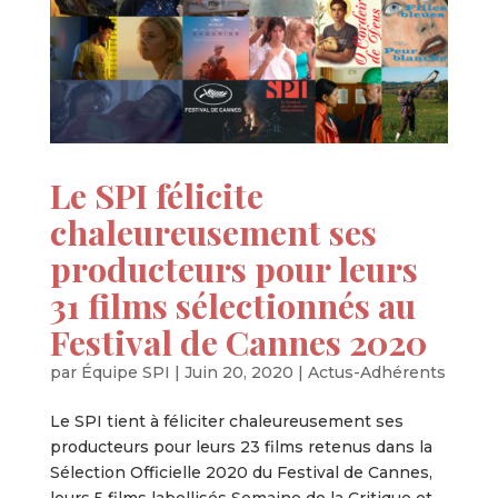
Le SPI félicite
chaleureusement ses
producteurs pour leurs
31 films sélectionnés au
Festival de Cannes 2020
par
Équipe SPI
|
Juin 20, 2020
|
Actus-Adhérents
Le SPI tient à féliciter chaleureusement ses
producteurs pour leurs 23 films retenus dans la
Sélection Officielle 2020 du Festival de Cannes,