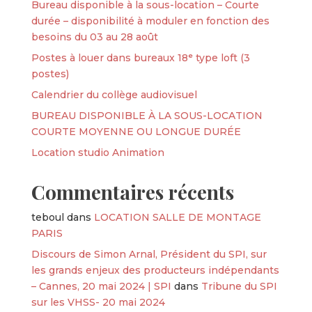
Bureau disponible à la sous-location – Courte
durée – disponibilité à moduler en fonction des
besoins du 03 au 28 août
Postes à louer dans bureaux 18ᵉ type loft (3
postes)
Calendrier du collège audiovisuel
BUREAU DISPONIBLE À LA SOUS-LOCATION
COURTE MOYENNE OU LONGUE DURÉE
Location studio Animation
Commentaires récents
teboul
dans
LOCATION SALLE DE MONTAGE
PARIS
Discours de Simon Arnal, Président du SPI, sur
les grands enjeux des producteurs indépendants
– Cannes, 20 mai 2024 | SPI
dans
Tribune du SPI
sur les VHSS- 20 mai 2024