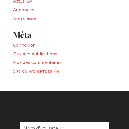
Actus-SPI
Annonces
Non classé
Méta
Connexion
Flux des publications
Flux des commentaires
Site de WordPress-FR