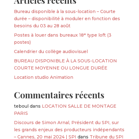
Articles récents
Bureau disponible à la sous-location – Courte
durée – disponibilité à moduler en fonction des
besoins du 03 au 28 août
Postes à louer dans bureaux 18ᵉ type loft (3
postes)
Calendrier du collège audiovisuel
BUREAU DISPONIBLE À LA SOUS-LOCATION
COURTE MOYENNE OU LONGUE DURÉE
Location studio Animation
Commentaires récents
teboul
dans
LOCATION SALLE DE MONTAGE
PARIS
Discours de Simon Arnal, Président du SPI, sur
les grands enjeux des producteurs indépendants
– Cannes, 20 mai 2024 | SPI
dans
Tribune du SPI