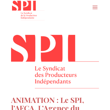
ANIMATION : Le SPI,
l’AFCA, L’Agence du