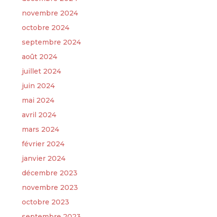
novembre 2024
octobre 2024
septembre 2024
août 2024
juillet 2024
juin 2024
mai 2024
avril 2024
mars 2024
février 2024
janvier 2024
décembre 2023
novembre 2023
octobre 2023
septembre 2023