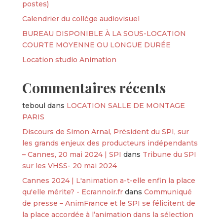
postes)
Calendrier du collège audiovisuel
BUREAU DISPONIBLE À LA SOUS-LOCATION
COURTE MOYENNE OU LONGUE DURÉE
Location studio Animation
Commentaires récents
teboul
dans
LOCATION SALLE DE MONTAGE
PARIS
Discours de Simon Arnal, Président du SPI, sur
les grands enjeux des producteurs indépendants
– Cannes, 20 mai 2024 | SPI
dans
Tribune du SPI
sur les VHSS- 20 mai 2024
Cannes 2024 | L'animation a-t-elle enfin la place
qu'elle mérite? - Ecrannoir.fr
dans
Communiqué
de presse – AnimFrance et le SPI se félicitent de
la place accordée à l’animation dans la sélection