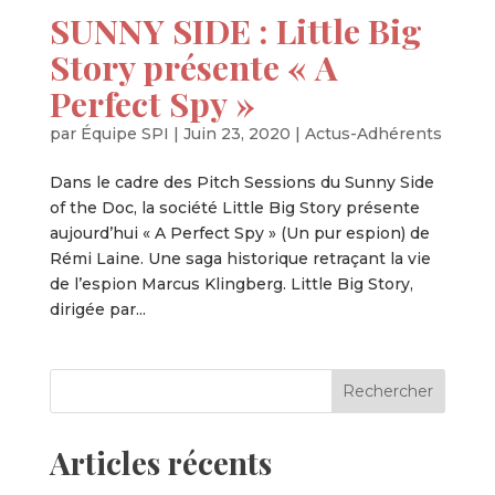
SUNNY SIDE : Little Big
Story présente « A
Perfect Spy »
par
Équipe SPI
|
Juin 23, 2020
|
Actus-Adhérents
Dans le cadre des Pitch Sessions du Sunny Side
of the Doc, la société Little Big Story présente
aujourd’hui « A Perfect Spy » (Un pur espion) de
Rémi Laine. Une saga historique retraçant la vie
de l’espion Marcus Klingberg. Little Big Story,
dirigée par...
Articles récents