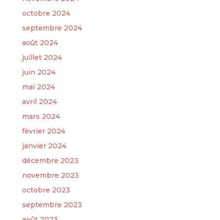
octobre 2024
septembre 2024
août 2024
juillet 2024
juin 2024
mai 2024
avril 2024
mars 2024
février 2024
janvier 2024
décembre 2023
novembre 2023
octobre 2023
septembre 2023
août 2023