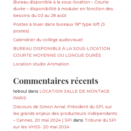
Bureau disponible à la sous-location – Courte
durée – disponibilité à moduler en fonction des
besoins du 03 au 28 août
Postes à louer dans bureaux 18ᵉ type loft (3
postes)
Calendrier du collège audiovisuel
BUREAU DISPONIBLE À LA SOUS-LOCATION
COURTE MOYENNE OU LONGUE DURÉE
Location studio Animation
Commentaires récents
teboul
dans
LOCATION SALLE DE MONTAGE
PARIS
Discours de Simon Arnal, Président du SPI, sur
les grands enjeux des producteurs indépendants
– Cannes, 20 mai 2024 | SPI
dans
Tribune du SPI
sur les VHSS- 20 mai 2024