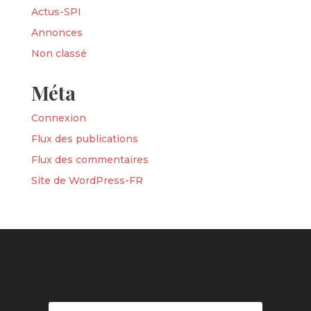
Actus-SPI
Annonces
Non classé
Méta
Connexion
Flux des publications
Flux des commentaires
Site de WordPress-FR