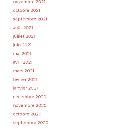
novembre 2021
octobre 2021
septembre 2021
août 2021
juillet 2021
juin 2021
mai 2021
avril 2021
mars 2021
février 2021
janvier 2021
décembre 2020
novembre 2020
octobre 2020
septembre 2020