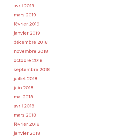
avril 2019
mars 2019
février 2019
janvier 2019
décembre 2018
novembre 2018
octobre 2018
septembre 2018
juillet 2018
juin 2018
mai 2018
avril 2018
mars 2018
février 2018
janvier 2018