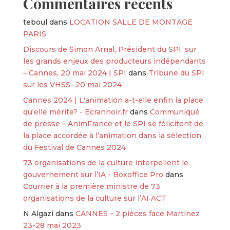
Commentaires récents
teboul
dans
LOCATION SALLE DE MONTAGE
PARIS
Discours de Simon Arnal, Président du SPI, sur
les grands enjeux des producteurs indépendants
– Cannes, 20 mai 2024 | SPI
dans
Tribune du SPI
sur les VHSS- 20 mai 2024
Cannes 2024 | L'animation a-t-elle enfin la place
qu'elle mérite? - Ecrannoir.fr
dans
Communiqué
de presse – AnimFrance et le SPI se félicitent de
la place accordée à l’animation dans la sélection
du Festival de Cannes 2024
73 organisations de la culture interpellent le
gouvernement sur l’IA - Boxoffice Pro
dans
Courrier à la première ministre de 73
organisations de la culture sur l’AI ACT
N Algazi
dans
CANNES – 2 pièces face Martinez
23-28 mai 2023