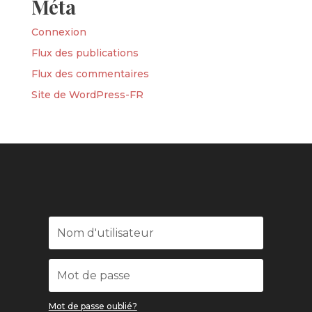
Méta
Connexion
Flux des publications
Flux des commentaires
Site de WordPress-FR
Mot de passe oublié?