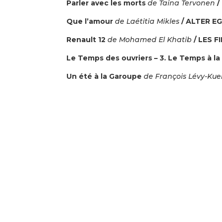
Parler avec les morts
de Taina Tervonen
/
Que l’amour
de Laétitia Mikles
/ ALTER E
Renault 12
de Mohamed El Khatib
/ LES F
Le Temps des ouvriers – 3. Le Temps à la
Un été à la Garoupe
de François Lévy-Kue