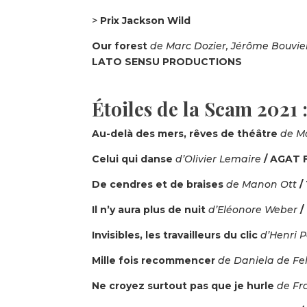
>
Prix Jackson Wild
Our forest
de Marc Dozier, Jérôme Bouvie
LATO SENSU PRODUCTIONS
Étoiles de la Scam 2021 
Au-delà des mers, rêves de théâtre
de M
Celui qui danse
d’Olivier Lemaire
/ AGAT F
De cendres et de braises
de Manon Ott
/
Il n’y aura plus de nuit
d’Eléonore Weber
/
Invisibles, les travailleurs du clic
d’Henri 
Mille fois recommencer
de Daniela de Fel
Ne croyez surtout pas que je hurle
de Fr