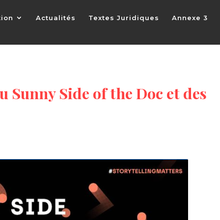
tion
Actualités
Textes Juridiques
Annexe 3
u Sunny Side of the Doc et des