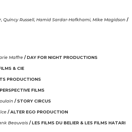
r, Quincy Russell, Hamid Sardar-Hafkhami, Mike Magidson
/
:
arie Maffre
/ DAY FOR NIGHT PRODUCTIONS
ILMS & CIE
 TS PRODUCTIONS
 PERSPECTIVE FILMS
Poulain
/ STORY CIRCUS
ice
/ ALTER EGO PRODUCTION
ank Beauvais
/ LES FILMS DU BELIER & LES FILMS HATARI