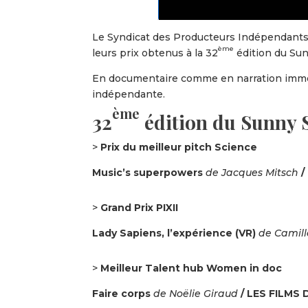
Le Syndicat des Producteurs Indépendants 
ème
leurs prix obtenus à la 32
édition du Sun
En documentaire comme en narration immersi
indépendante.
ème
32
édition du Sunny S
>
Prix du meilleur pitch Science
Music’s superpowers
de Jacques Mitsch
/
>
Grand Prix PIXII
Lady Sapiens, l’expérience (VR)
de Camill
>
Meilleur Talent hub Women in doc
Faire corps
de Noëlie Giraud
/ LES FILMS