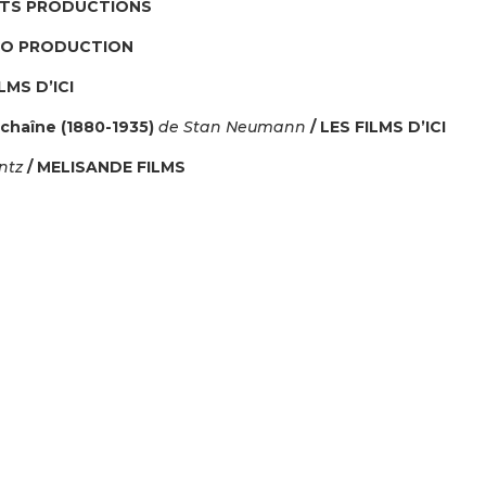
 TS PRODUCTIONS
GO PRODUCTION
ILMS D’ICI
 chaîne (1880-1935)
de Stan Neumann
/ LES FILMS D’ICI
ntz
/
MELISANDE FILMS