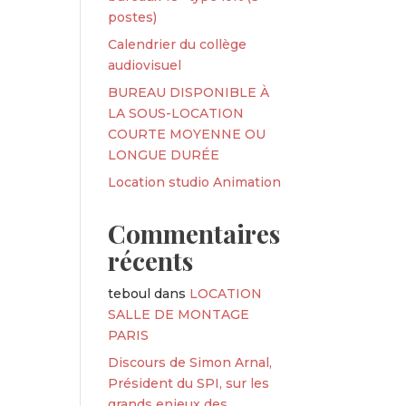
postes)
Calendrier du collège
audiovisuel
BUREAU DISPONIBLE À
LA SOUS-LOCATION
COURTE MOYENNE OU
LONGUE DURÉE
Location studio Animation
Commentaires
récents
teboul
dans
LOCATION
SALLE DE MONTAGE
PARIS
Discours de Simon Arnal,
Président du SPI, sur les
grands enjeux des