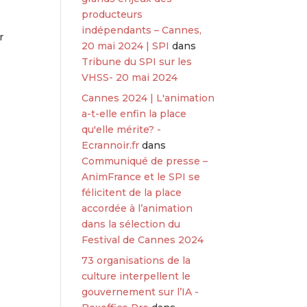
producteurs
indépendants – Cannes,
r
20 mai 2024 | SPI
dans
Tribune du SPI sur les
VHSS- 20 mai 2024
Cannes 2024 | L'animation
a-t-elle enfin la place
qu'elle mérite? -
Ecrannoir.fr
dans
Communiqué de presse –
AnimFrance et le SPI se
félicitent de la place
accordée à l’animation
dans la sélection du
Festival de Cannes 2024
73 organisations de la
culture interpellent le
gouvernement sur l’IA -