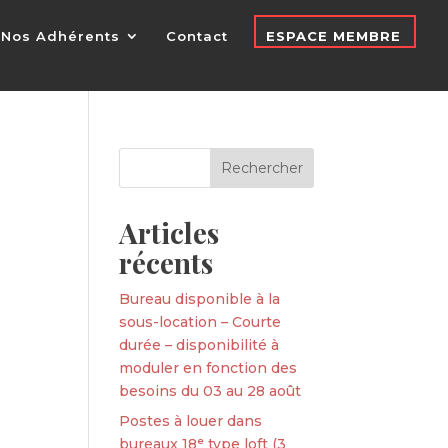
Nos Adhérents
Contact
ESPACE MEMBRE
Articles
récents
Bureau disponible à la
sous-location – Courte
durée – disponibilité à
moduler en fonction des
besoins du 03 au 28 août
Postes à louer dans
bureaux 18ᵉ type loft (3