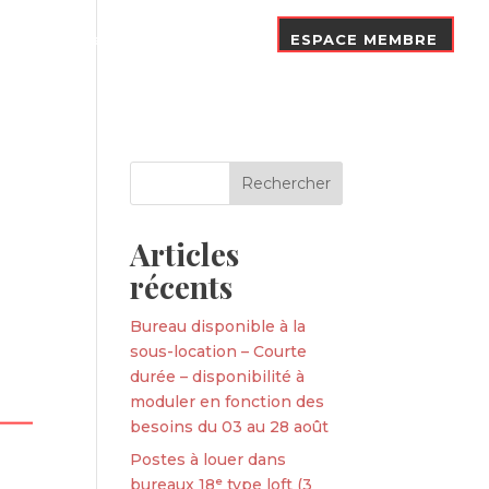
Nos Adhérents
Contact
ESPACE MEMBRE
Articles
récents
Bureau disponible à la
sous-location – Courte
durée – disponibilité à
moduler en fonction des
besoins du 03 au 28 août
Postes à louer dans
bureaux 18ᵉ type loft (3