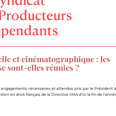
lle et cinématographique : les
se sont-elles réunies ?
 engagements nécessaires et attendus pris par le Président d
tion en droit français de la Directive SMA d’ici la fin de l’anné