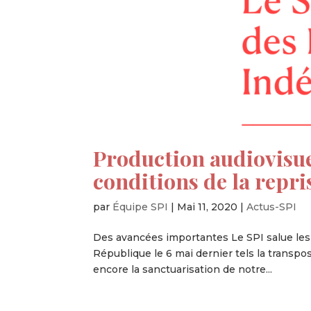
Production audiovisue
conditions de la repri
par
Équipe SPI
|
Mai 11, 2020
|
Actus-SPI
Des avancées importantes Le SPI salue les
République le 6 mai dernier tels la transposi
encore la sanctuarisation de notre...