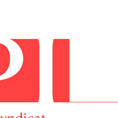
tion
Actualités
Textes Juridiques
Annexe 3