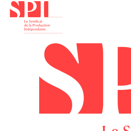
Présenta