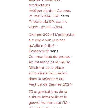
producteurs
indépendants – Cannes,
20 mai 2024 | SPI
dans
Tribune du SPI sur les
VHSS- 20 mai 2024
Cannes 2024 | L'animation
a-t-elle enfin la place
qu'elle mérite? -
Ecrannoir.fr
dans
Communiqué de presse –
AnimFrance et le SPI se
félicitent de la place
accordée à l’animation
dans la sélection du
Festival de Cannes 2024
73 organisations de la
culture interpellent le
gouvernement sur l’IA -