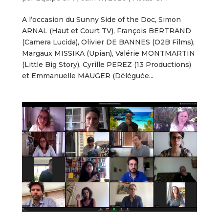
A l’occasion du Sunny Side of the Doc, Simon
ARNAL (Haut et Court TV), François BERTRAND
(Camera Lucida), Olivier DE BANNES (O2B Films),
Margaux MISSIKA (Upian), Valérie MONTMARTIN
(Little Big Story), Cyrille PEREZ (13 Productions)
et Emmanuelle MAUGER (Déléguée...