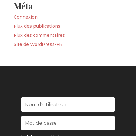
Méta
Connexion
Flux des publications
Flux des commentaires
Site de WordPress-FR