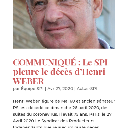
COMMUNIQUÉ : Le SPI
pleure le décès d’Henri
WEBER
par
Équipe SPI
|
Avr 27, 2020
|
Actus-SPI
Henri Weber, figure de Mai 68 et ancien sénateur
PS, est décédé ce dimanche 26 avril 2020, des
suites du coronavirus. Il avait 75 ans. Paris, le 27
Avril 2020 Le Syndicat des Producteurs
Indépendants pleure aujourd’hui le décès