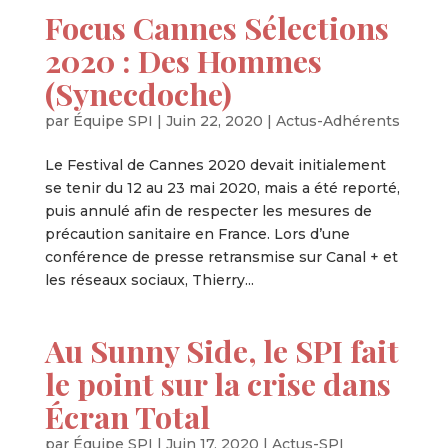
Focus Cannes Sélections
2020 : Des Hommes
(Synecdoche)
par
Équipe SPI
|
Juin 22, 2020
|
Actus-Adhérents
Le Festival de Cannes 2020 devait initialement
se tenir du 12 au 23 mai 2020, mais a été reporté,
puis annulé afin de respecter les mesures de
précaution sanitaire en France. Lors d’une
conférence de presse retransmise sur Canal + et
les réseaux sociaux, Thierry...
Au Sunny Side, le SPI fait
le point sur la crise dans
Écran Total
par
Équipe SPI
|
Juin 17, 2020
|
Actus-SPI