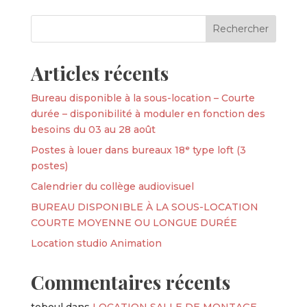
Articles récents
Bureau disponible à la sous-location – Courte
durée – disponibilité à moduler en fonction des
besoins du 03 au 28 août
Postes à louer dans bureaux 18ᵉ type loft (3
postes)
Calendrier du collège audiovisuel
BUREAU DISPONIBLE À LA SOUS-LOCATION
COURTE MOYENNE OU LONGUE DURÉE
Location studio Animation
Commentaires récents
teboul
dans
LOCATION SALLE DE MONTAGE