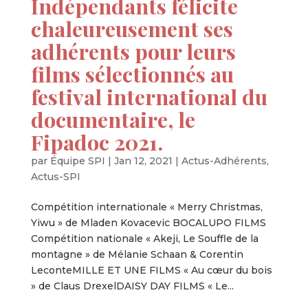
Indépendants félicite
chaleureusement ses
adhérents pour leurs
films sélectionnés au
festival international du
documentaire, le
Fipadoc 2021.
par
Équipe SPI
|
Jan 12, 2021
|
Actus-Adhérents
,
Actus-SPI
Compétition internationale « Merry Christmas,
Yiwu » de Mladen Kovacevic BOCALUPO FILMS
Compétition nationale « Akeji, Le Souffle de la
montagne » de Mélanie Schaan & Corentin
LeconteMILLE ET UNE FILMS « Au cœur du bois
» de Claus DrexelDAISY DAY FILMS « Le...