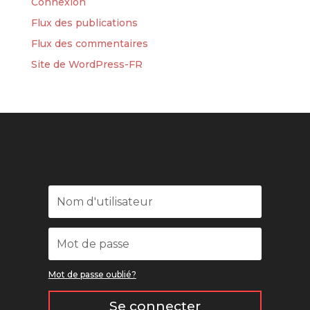
Connexion
Flux des publications
Flux des commentaires
Site de WordPress-FR
Mot de passe oublié?
Se connecter