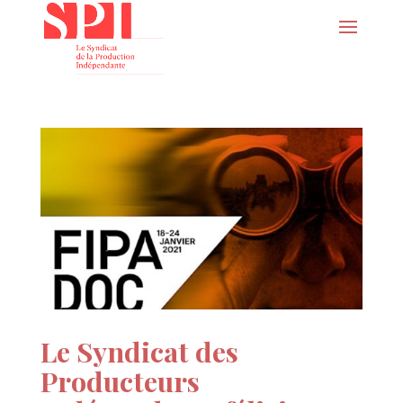
Le Syndicat des
Producteurs