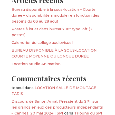
Articles récents
Bureau disponible à la sous-location – Courte
durée – disponibilité à moduler en fonction des
besoins du 03 au 28 août
Postes à louer dans bureaux 18ᵉ type loft (3
postes)
Calendrier du collège audiovisuel
BUREAU DISPONIBLE À LA SOUS-LOCATION
COURTE MOYENNE OU LONGUE DURÉE
Location studio Animation
Commentaires récents
teboul
dans
LOCATION SALLE DE MONTAGE
PARIS
Discours de Simon Arnal, Président du SPI, sur
les grands enjeux des producteurs indépendants
– Cannes, 20 mai 2024 | SPI
dans
Tribune du SPI