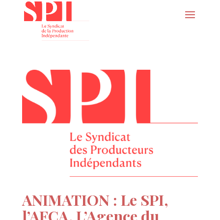
ANIMATION : Le SPI,
l’AFCA, L’Agence du