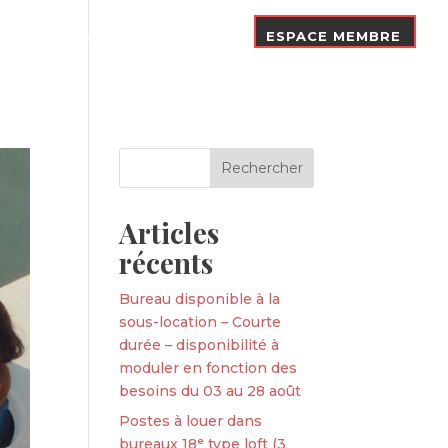
Nos Adhérents
Contact
ESPACE MEMBRE
Articles
récents
Bureau disponible à la
sous-location – Courte
durée – disponibilité à
moduler en fonction des
besoins du 03 au 28 août
Postes à louer dans
bureaux 18ᵉ type loft (3