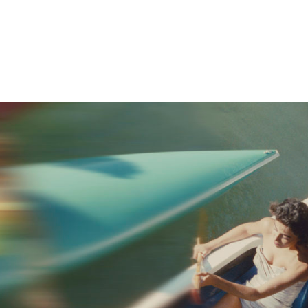
tion
Actualités
Textes Juridiques
Annexe 3