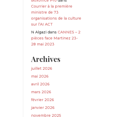
Boxoffice Pro
dans
Courrier à la première
ministre de 73
organisations de la culture
sur l’AI ACT
N Algazi
dans
CANNES – 2
pièces face Martinez 23-
28 mai 2023
Archives
juillet 2026
mai 2026
avril 2026
mars 2026
février 2026
janvier 2026
novembre 2025