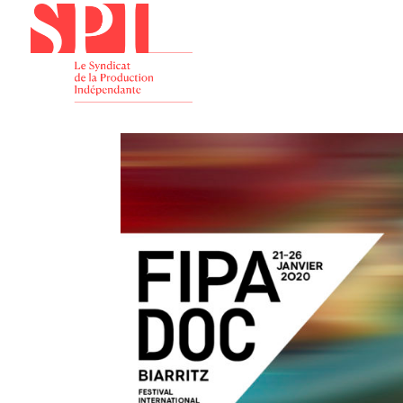
Présenta