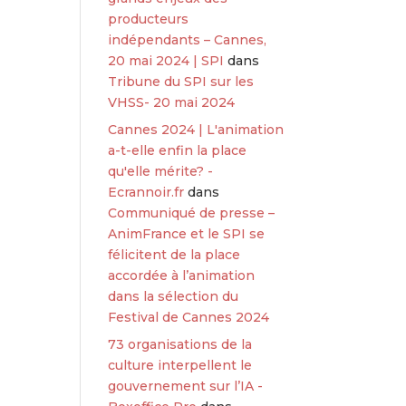
producteurs
indépendants – Cannes,
20 mai 2024 | SPI
dans
Tribune du SPI sur les
VHSS- 20 mai 2024
Cannes 2024 | L'animation
a-t-elle enfin la place
qu'elle mérite? -
Ecrannoir.fr
dans
Communiqué de presse –
AnimFrance et le SPI se
félicitent de la place
accordée à l’animation
dans la sélection du
Festival de Cannes 2024
73 organisations de la
culture interpellent le
gouvernement sur l’IA -