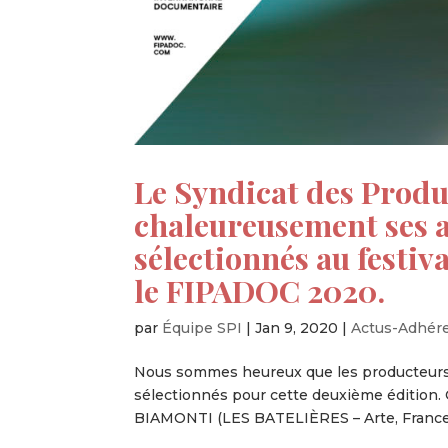
Le Syndicat des Produ
chaleureusement ses a
sélectionnés au festiv
le FIPADOC 2020.
par
Équipe SPI
|
Jan 9, 2020
|
Actus-Adhér
Nous sommes heureux que les producteurs 
sélectionnés pour cette deuxième édition. C
BIAMONTI (LES BATELIÈRES – Arte, France 3 