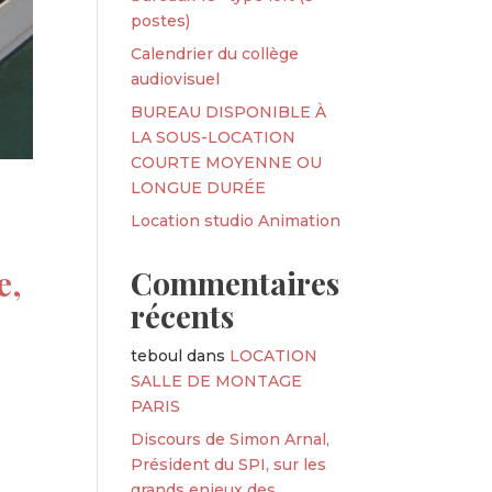
postes)
Calendrier du collège
audiovisuel
BUREAU DISPONIBLE À
LA SOUS-LOCATION
COURTE MOYENNE OU
LONGUE DURÉE
Location studio Animation
e,
Commentaires
récents
teboul
dans
LOCATION
SALLE DE MONTAGE
PARIS
Discours de Simon Arnal,
Président du SPI, sur les
grands enjeux des