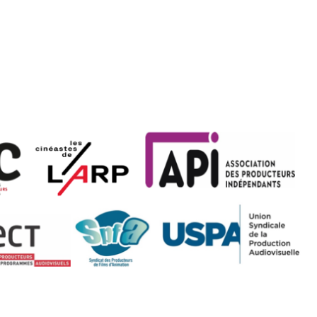
tion
Actualités
Textes Juridiques
Annexe 3