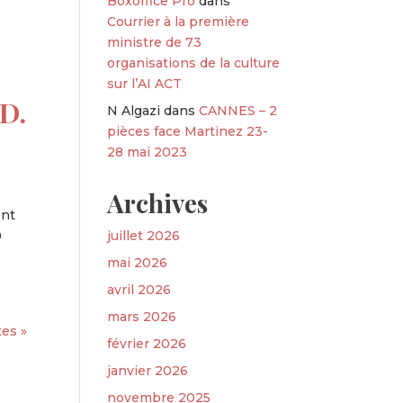
Boxoffice Pro
dans
Courrier à la première
ministre de 73
organisations de la culture
sur l’AI ACT
 D.
N Algazi
dans
CANNES – 2
pièces face Martinez 23-
28 mai 2023
Archives
ent
juillet 2026
0
mai 2026
avril 2026
mars 2026
es »
février 2026
janvier 2026
novembre 2025