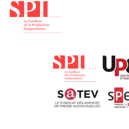
Présenta