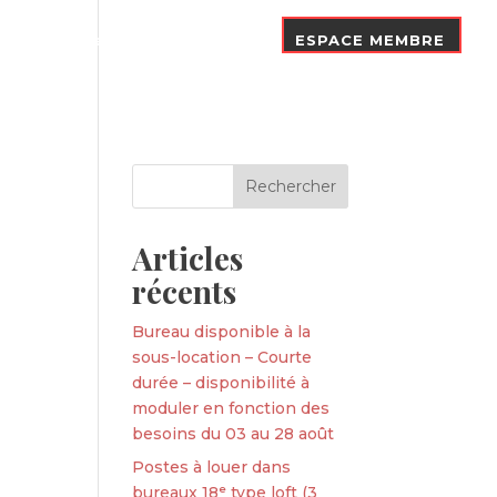
Nos Adhérents
Contact
ESPACE MEMBRE
Articles
récents
Bureau disponible à la
sous-location – Courte
durée – disponibilité à
moduler en fonction des
besoins du 03 au 28 août
Postes à louer dans
bureaux 18ᵉ type loft (3