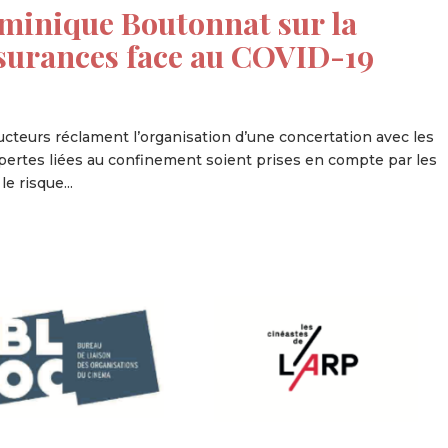
minique Boutonnat sur la
surances face au COVID-19
ucteurs réclament l’organisation d’une concertation avec les
 pertes liées au confinement soient prises en compte par les
e risque...