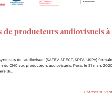
s de producteurs audiovisuels à
es syndicats de l’audiovisuel (SATEV, SPECT, SPFA, USPA) formul
 du CNC aux producteurs audiovisuels. Paris, le 31 mars 202
re du...
Entrées suivant