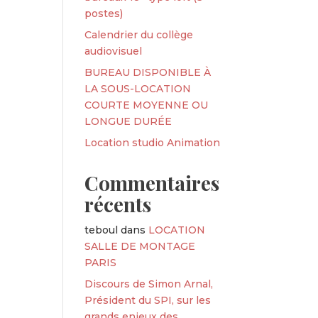
postes)
Calendrier du collège
audiovisuel
BUREAU DISPONIBLE À
LA SOUS-LOCATION
COURTE MOYENNE OU
LONGUE DURÉE
Location studio Animation
Commentaires
récents
teboul
dans
LOCATION
SALLE DE MONTAGE
PARIS
Discours de Simon Arnal,
Président du SPI, sur les
grands enjeux des