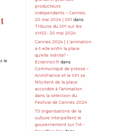
producteurs
indépendants – Cannes,
t
20 mai 2024 | SPI
dans
Tribune du SPI sur les
VHSS- 20 mai 2024
Cannes 2024 | L'animation
a-t-elle enfin la place
qu'elle mérite? -
r le
Ecrannoir.fr
dans
Communiqué de presse –
AnimFrance et le SPI se
félicitent de la place
accordée à l’animation
dans la sélection du
Festival de Cannes 2024
73 organisations de la
culture interpellent le
gouvernement sur l’IA -