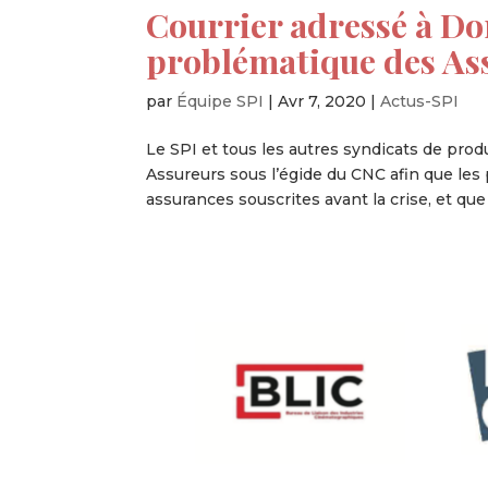
Courrier adressé à Do
problématique des As
par
Équipe SPI
|
Avr 7, 2020
|
Actus-SPI
Le SPI et tous les autres syndicats de prod
Assureurs sous l’égide du CNC afin que les
assurances souscrites avant la crise, et que l