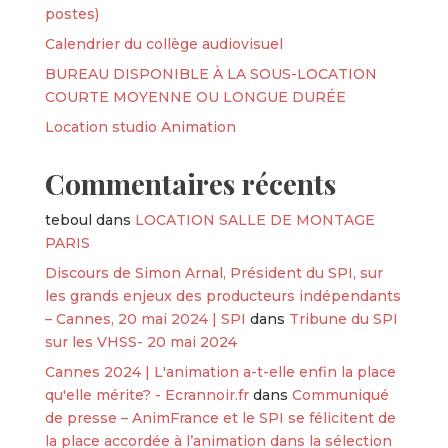
postes)
Calendrier du collège audiovisuel
BUREAU DISPONIBLE À LA SOUS-LOCATION
COURTE MOYENNE OU LONGUE DURÉE
Location studio Animation
Commentaires récents
teboul
dans
LOCATION SALLE DE MONTAGE
PARIS
Discours de Simon Arnal, Président du SPI, sur
les grands enjeux des producteurs indépendants
– Cannes, 20 mai 2024 | SPI
dans
Tribune du SPI
sur les VHSS- 20 mai 2024
Cannes 2024 | L'animation a-t-elle enfin la place
qu'elle mérite? - Ecrannoir.fr
dans
Communiqué
de presse – AnimFrance et le SPI se félicitent de
la place accordée à l’animation dans la sélection