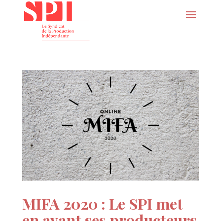
MIFA 2020 : Le SPI met
en avant ses producteurs