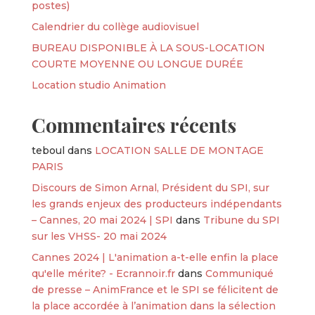
postes)
Calendrier du collège audiovisuel
BUREAU DISPONIBLE À LA SOUS-LOCATION
COURTE MOYENNE OU LONGUE DURÉE
Location studio Animation
Commentaires récents
teboul
dans
LOCATION SALLE DE MONTAGE
PARIS
Discours de Simon Arnal, Président du SPI, sur
les grands enjeux des producteurs indépendants
– Cannes, 20 mai 2024 | SPI
dans
Tribune du SPI
sur les VHSS- 20 mai 2024
Cannes 2024 | L'animation a-t-elle enfin la place
qu'elle mérite? - Ecrannoir.fr
dans
Communiqué
de presse – AnimFrance et le SPI se félicitent de
la place accordée à l’animation dans la sélection