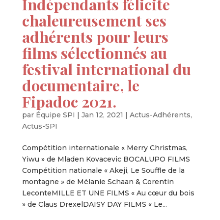
Indépendants félicite
chaleureusement ses
adhérents pour leurs
films sélectionnés au
festival international du
documentaire, le
Fipadoc 2021.
par
Équipe SPI
|
Jan 12, 2021
|
Actus-Adhérents
,
Actus-SPI
Compétition internationale « Merry Christmas,
Yiwu » de Mladen Kovacevic BOCALUPO FILMS
Compétition nationale « Akeji, Le Souffle de la
montagne » de Mélanie Schaan & Corentin
LeconteMILLE ET UNE FILMS « Au cœur du bois
» de Claus DrexelDAISY DAY FILMS « Le...