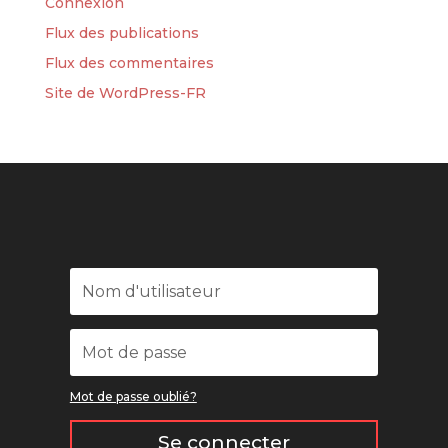
Connexion
Flux des publications
Flux des commentaires
Site de WordPress-FR
Mot de passe oublié?
Se connecter