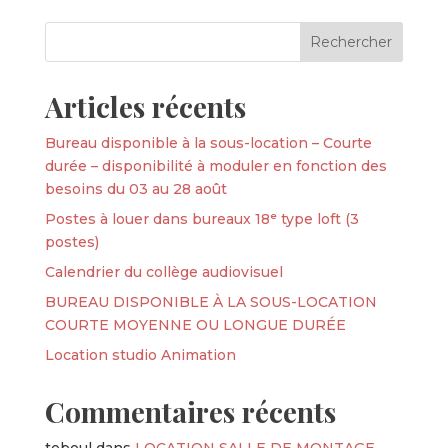
Articles récents
Bureau disponible à la sous-location – Courte
durée – disponibilité à moduler en fonction des
besoins du 03 au 28 août
Postes à louer dans bureaux 18ᵉ type loft (3
postes)
Calendrier du collège audiovisuel
BUREAU DISPONIBLE À LA SOUS-LOCATION
COURTE MOYENNE OU LONGUE DURÉE
Location studio Animation
Commentaires récents
teboul
dans
LOCATION SALLE DE MONTAGE