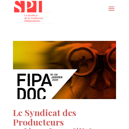
Le Syndicat des
Producteurs