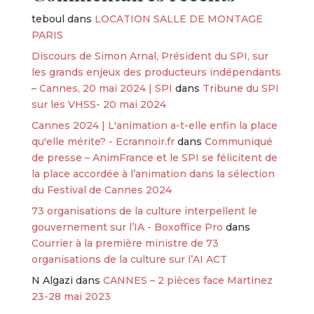
teboul
dans
LOCATION SALLE DE MONTAGE
PARIS
Discours de Simon Arnal, Président du SPI, sur
les grands enjeux des producteurs indépendants
– Cannes, 20 mai 2024 | SPI
dans
Tribune du SPI
sur les VHSS- 20 mai 2024
Cannes 2024 | L'animation a-t-elle enfin la place
qu'elle mérite? - Ecrannoir.fr
dans
Communiqué
de presse – AnimFrance et le SPI se félicitent de
la place accordée à l’animation dans la sélection
du Festival de Cannes 2024
73 organisations de la culture interpellent le
gouvernement sur l’IA - Boxoffice Pro
dans
Courrier à la première ministre de 73
organisations de la culture sur l’AI ACT
N Algazi
dans
CANNES – 2 pièces face Martinez
23-28 mai 2023