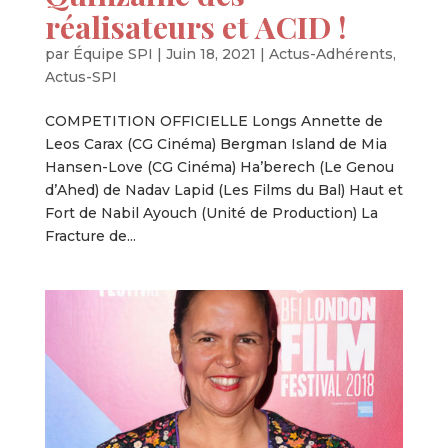
réalisateurs et ACID !
par
Équipe SPI
|
Juin 18, 2021
|
Actus-Adhérents
,
Actus-SPI
COMPETITION OFFICIELLE Longs Annette de
Leos Carax (CG Cinéma) Bergman Island de Mia
Hansen-Love (CG Cinéma) Ha’berech (Le Genou
d’Ahed) de Nadav Lapid (Les Films du Bal) Haut et
Fort de Nabil Ayouch (Unité de Production) La
Fracture de...