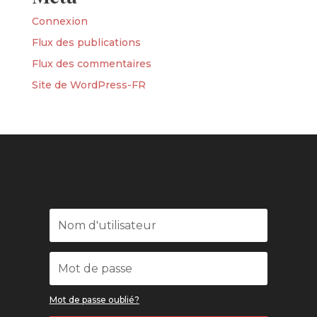
Connexion
Flux des publications
Flux des commentaires
Site de WordPress-FR
Mot de passe oublié?