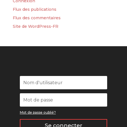
Connexion
Flux des publications
Flux des commentaires
Site de WordPress-FR
Mot de passe oublié?
Se connecter