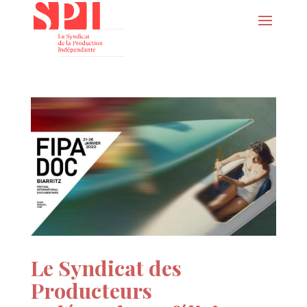
Le Syndicat des
Producteurs