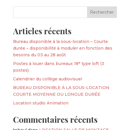
Articles récents
Bureau disponible à la sous-location – Courte
durée – disponibilité à moduler en fonction des
besoins du 03 au 28 août
Postes à louer dans bureaux 18ᵉ type loft (3
postes)
Calendrier du collège audiovisuel
BUREAU DISPONIBLE À LA SOUS-LOCATION
COURTE MOYENNE OU LONGUE DURÉE
Location studio Animation
Commentaires récents
teboul
dans
LOCATION SALLE DE MONTAGE