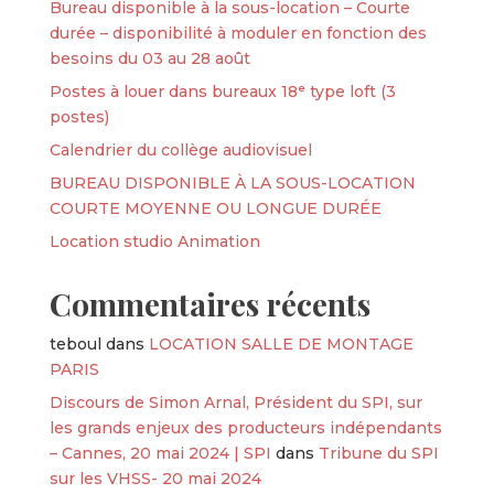
Bureau disponible à la sous-location – Courte
durée – disponibilité à moduler en fonction des
besoins du 03 au 28 août
Postes à louer dans bureaux 18ᵉ type loft (3
postes)
Calendrier du collège audiovisuel
BUREAU DISPONIBLE À LA SOUS-LOCATION
COURTE MOYENNE OU LONGUE DURÉE
Location studio Animation
Commentaires récents
teboul
dans
LOCATION SALLE DE MONTAGE
PARIS
Discours de Simon Arnal, Président du SPI, sur
les grands enjeux des producteurs indépendants
– Cannes, 20 mai 2024 | SPI
dans
Tribune du SPI
sur les VHSS- 20 mai 2024