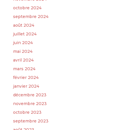
octobre 2024
septembre 2024
août 2024
juillet 2024
juin 2024
mai 2024
avril 2024
mars 2024
février 2024
janvier 2024
décembre 2023
novembre 2023
octobre 2023
septembre 2023
août 2023