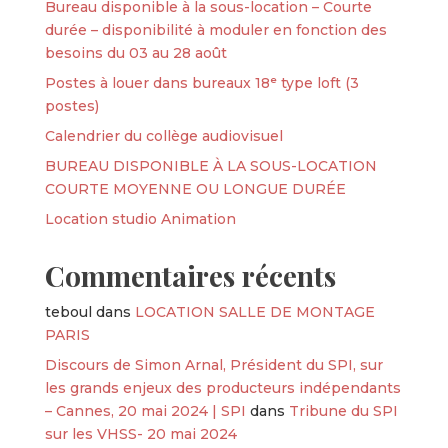
Bureau disponible à la sous-location – Courte
durée – disponibilité à moduler en fonction des
besoins du 03 au 28 août
Postes à louer dans bureaux 18ᵉ type loft (3
postes)
Calendrier du collège audiovisuel
BUREAU DISPONIBLE À LA SOUS-LOCATION
COURTE MOYENNE OU LONGUE DURÉE
Location studio Animation
Commentaires récents
teboul
dans
LOCATION SALLE DE MONTAGE
PARIS
Discours de Simon Arnal, Président du SPI, sur
les grands enjeux des producteurs indépendants
– Cannes, 20 mai 2024 | SPI
dans
Tribune du SPI
sur les VHSS- 20 mai 2024