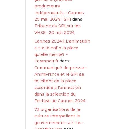
producteurs
indépendants – Cannes,
20 mai 2024 | SPI
dans
Tribune du SPI sur les
VHSS- 20 mai 2024
Cannes 2024 | L'animation
a-t-elle enfin la place
qu'elle mérite? -
Ecrannoir.fr
dans
Communiqué de presse –
AnimFrance et le SPI se
félicitent de la place
accordée à l’animation
dans la sélection du
Festival de Cannes 2024
73 organisations de la
culture interpellent le
gouvernement sur l’IA -