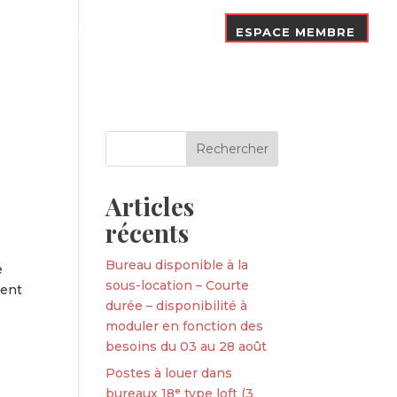
Nos Adhérents
Contact
ESPACE MEMBRE
Articles
récents
Bureau disponible à la
e
sous-location – Courte
ment
durée – disponibilité à
moduler en fonction des
besoins du 03 au 28 août
Postes à louer dans
bureaux 18ᵉ type loft (3