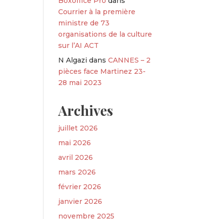
Boxoffice Pro
dans
Courrier à la première
ministre de 73
organisations de la culture
sur l’AI ACT
N Algazi
dans
CANNES – 2
pièces face Martinez 23-
28 mai 2023
Archives
juillet 2026
mai 2026
avril 2026
mars 2026
février 2026
janvier 2026
novembre 2025