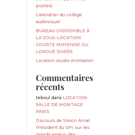
postes)
Calendrier du collège
audiovisuel
BUREAU DISPONIBLE À
LA SOUS-LOCATION
COURTE MOYENNE OU
LONGUE DURÉE
Location studio Animation
Commentaires
récents
teboul
dans
LOCATION
SALLE DE MONTAGE
PARIS
Discours de Simon Arnal,
Président du SPI, sur les
grands enjeux des