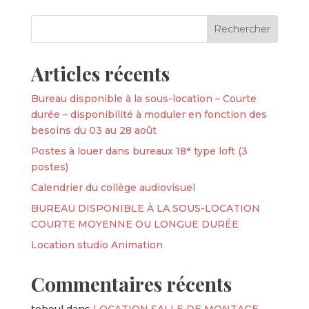
Articles récents
Bureau disponible à la sous-location – Courte
durée – disponibilité à moduler en fonction des
besoins du 03 au 28 août
Postes à louer dans bureaux 18ᵉ type loft (3
postes)
Calendrier du collège audiovisuel
BUREAU DISPONIBLE À LA SOUS-LOCATION
COURTE MOYENNE OU LONGUE DURÉE
Location studio Animation
Commentaires récents
teboul
dans
LOCATION SALLE DE MONTAGE