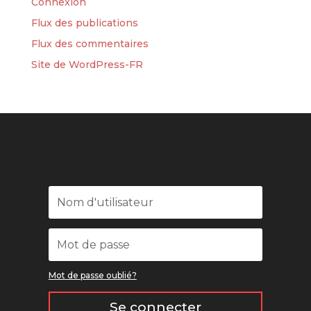
Connexion
Flux des publications
Flux des commentaires
Site de WordPress-FR
Mot de passe oublié?
Se connecter