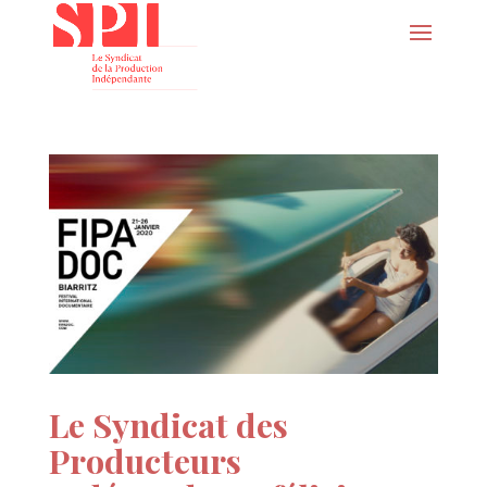
Le Syndicat des
Producteurs