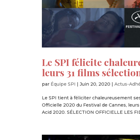
Le SPI félicite chale
leurs 31 films sélecti
par
Équipe SPI
|
Juin 20, 2020
|
Actus-Adh
Le SPI tient à féliciter chaleureusement se
Officielle 2020 du Festival de Cannes, leurs 
Acid 2020. SÉLECTION OFFICIELLE LES FI