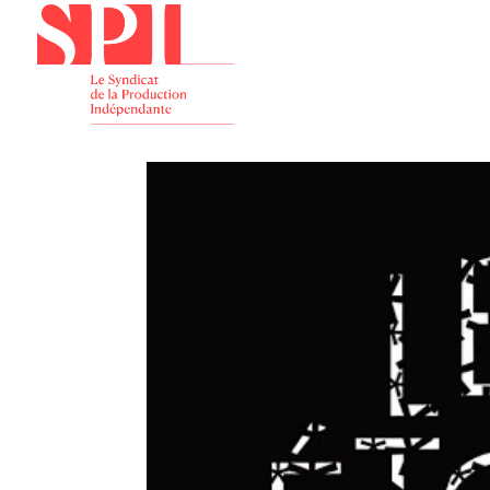
Présenta