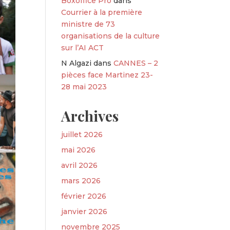
Boxoffice Pro
dans
Courrier à la première
ministre de 73
organisations de la culture
sur l’AI ACT
N Algazi
dans
CANNES – 2
pièces face Martinez 23-
28 mai 2023
Archives
juillet 2026
mai 2026
avril 2026
mars 2026
février 2026
janvier 2026
novembre 2025