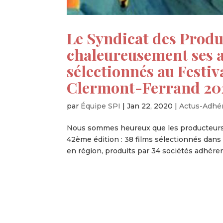
Le Syndicat des Produ
chaleureusement ses a
sélectionnés au Festi
Clermont-Ferrand 20
par
Équipe SPI
|
Jan 22, 2020
|
Actus-Adhé
Nous sommes heureux que les producteurs 
42ème édition : 38 films sélectionnés dans 
en région, produits par 34 sociétés adhérent