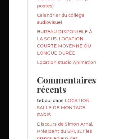
postes)
Calendrier du collège
audiovisuel
BUREAU DISPONIBLE À
LA SOUS-LOCATION
COURTE MOYENNE OU
LONGUE DURÉE
Location studio Animation
Commentaires
récents
teboul
dans
LOCATION
SALLE DE MONTAGE
PARIS
Discours de Simon Arnal,
Président du SPI, sur les
grands enjeux des