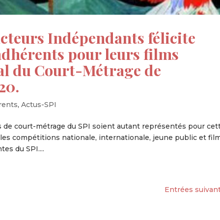
cteurs Indépendants félicite
dhérents pour leurs films
val du Court-Métrage de
20.
rents
,
Actus-SPI
de court-métrage du SPI soient autant représentés pour cet
les compétitions nationale, internationale, jeune public et fil
es du SPI....
Entrées suivant