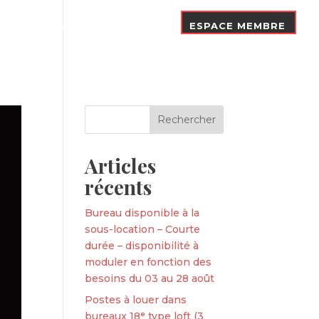
Nos Adhérents
Contact
ESPACE MEMBRE
Articles
récents
Bureau disponible à la
sous-location – Courte
durée – disponibilité à
moduler en fonction des
besoins du 03 au 28 août
Postes à louer dans
bureaux 18ᵉ type loft (3