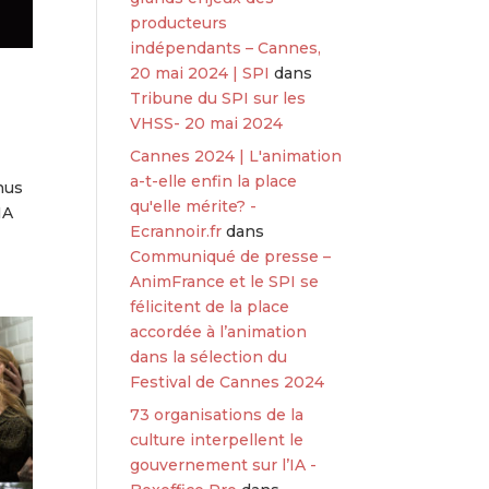
producteurs
indépendants – Cannes,
20 mai 2024 | SPI
dans
Tribune du SPI sur les
VHSS- 20 mai 2024
Cannes 2024 | L'animation
a-t-elle enfin la place
nus
qu'elle mérite? -
IA
Ecrannoir.fr
dans
Communiqué de presse –
AnimFrance et le SPI se
félicitent de la place
accordée à l’animation
dans la sélection du
Festival de Cannes 2024
73 organisations de la
culture interpellent le
gouvernement sur l’IA -