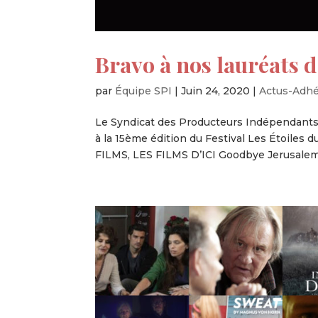
Bravo à nos lauréats d
par
Équipe SPI
|
Juin 24, 2020
|
Actus-Adh
Le Syndicat des Producteurs Indépendants 
à la 15ème édition du Festival Les Étoiles
FILMS, LES FILMS D’ICI Goodbye Jerusalem 