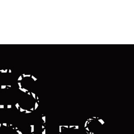
tion
Actualités
Textes Juridiques
Annexe 3