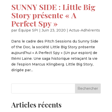
SUNNY SIDE : Little Big
Story présente « A
Perfect Spy »
par
Équipe SPI
|
Juin 23, 2020
|
Actus-Adhérents
Dans le cadre des Pitch Sessions du Sunny Side
of the Doc, la société Little Big Story présente
aujourd’hui « A Perfect Spy » (Un pur espion) de
Rémi Laine. Une saga historique retraçant la vie
de l’espion Marcus Klingberg. Little Big Story,
dirigée par...
Articles récents