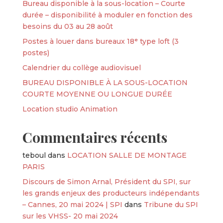
Bureau disponible à la sous-location – Courte
durée – disponibilité à moduler en fonction des
besoins du 03 au 28 août
Postes à louer dans bureaux 18ᵉ type loft (3
postes)
Calendrier du collège audiovisuel
BUREAU DISPONIBLE À LA SOUS-LOCATION
COURTE MOYENNE OU LONGUE DURÉE
Location studio Animation
Commentaires récents
teboul
dans
LOCATION SALLE DE MONTAGE
PARIS
Discours de Simon Arnal, Président du SPI, sur
les grands enjeux des producteurs indépendants
– Cannes, 20 mai 2024 | SPI
dans
Tribune du SPI
sur les VHSS- 20 mai 2024