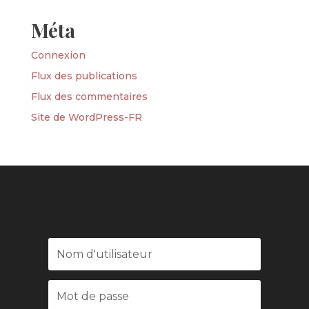
Méta
Connexion
Flux des publications
Flux des commentaires
Site de WordPress-FR