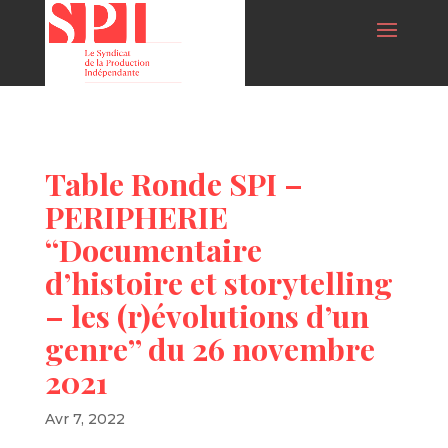
Table Ronde SPI –
PERIPHERIE
“Documentaire
d’histoire et storytelling
– les (r)évolutions d’un
genre” du 26 novembre
2021
Avr 7, 2022