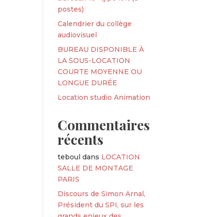
postes)
Calendrier du collège
audiovisuel
BUREAU DISPONIBLE À
LA SOUS-LOCATION
COURTE MOYENNE OU
LONGUE DURÉE
Location studio Animation
Commentaires
récents
teboul
dans
LOCATION
SALLE DE MONTAGE
PARIS
Discours de Simon Arnal,
Président du SPI, sur les
grands enjeux des