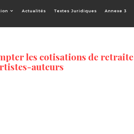
tion
Actualités
Textes Juridiques
Annexe 3
pter les cotisations de retraite
rtistes-auteurs