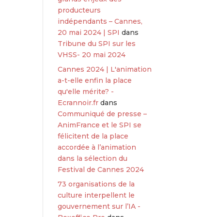
producteurs
indépendants – Cannes,
20 mai 2024 | SPI
dans
Tribune du SPI sur les
VHSS- 20 mai 2024
Cannes 2024 | L'animation
a-t-elle enfin la place
qu'elle mérite? -
Ecrannoir.fr
dans
Communiqué de presse –
AnimFrance et le SPI se
félicitent de la place
accordée à l’animation
dans la sélection du
Festival de Cannes 2024
73 organisations de la
culture interpellent le
gouvernement sur l’IA -