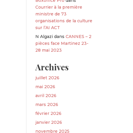
Boxoffice Pro
dans
Courrier à la première
ministre de 73
organisations de la culture
sur l’AI ACT
N Algazi
dans
CANNES – 2
pièces face Martinez 23-
28 mai 2023
Archives
juillet 2026
mai 2026
avril 2026
mars 2026
février 2026
janvier 2026
novembre 2025