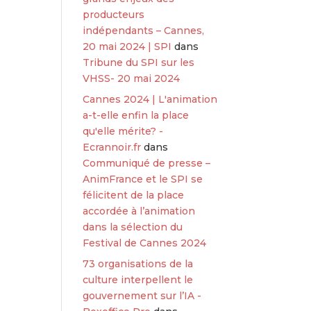
producteurs
indépendants – Cannes,
20 mai 2024 | SPI
dans
Tribune du SPI sur les
VHSS- 20 mai 2024
Cannes 2024 | L'animation
a-t-elle enfin la place
qu'elle mérite? -
Ecrannoir.fr
dans
Communiqué de presse –
AnimFrance et le SPI se
félicitent de la place
accordée à l’animation
dans la sélection du
Festival de Cannes 2024
73 organisations de la
culture interpellent le
gouvernement sur l’IA -