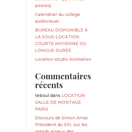
postes)
Calendrier du collège
audiovisuel
BUREAU DISPONIBLE À
LA SOUS-LOCATION
COURTE MOYENNE OU
LONGUE DURÉE
Location studio Animation
Commentaires
récents
teboul
dans
LOCATION
SALLE DE MONTAGE
PARIS
Discours de Simon Arnal,
Président du SPI, sur les
grands enjeux des