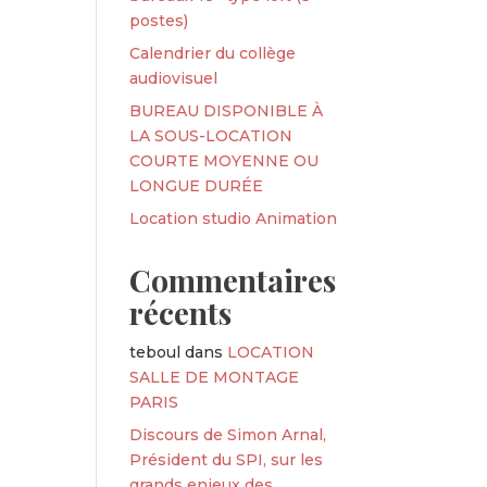
postes)
Calendrier du collège
audiovisuel
BUREAU DISPONIBLE À
LA SOUS-LOCATION
COURTE MOYENNE OU
LONGUE DURÉE
Location studio Animation
Commentaires
récents
teboul
dans
LOCATION
SALLE DE MONTAGE
PARIS
Discours de Simon Arnal,
Président du SPI, sur les
grands enjeux des