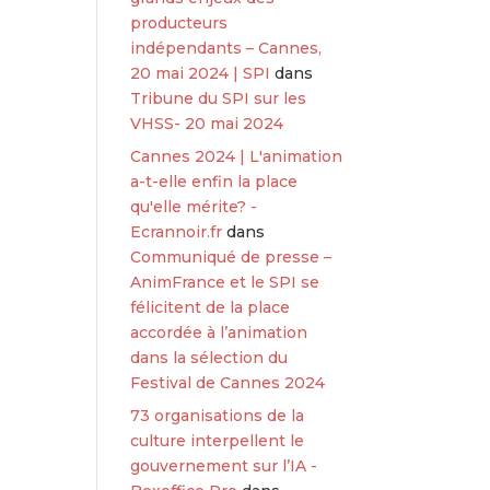
producteurs
indépendants – Cannes,
20 mai 2024 | SPI
dans
Tribune du SPI sur les
VHSS- 20 mai 2024
Cannes 2024 | L'animation
a-t-elle enfin la place
qu'elle mérite? -
Ecrannoir.fr
dans
Communiqué de presse –
AnimFrance et le SPI se
félicitent de la place
accordée à l’animation
dans la sélection du
Festival de Cannes 2024
73 organisations de la
culture interpellent le
gouvernement sur l’IA -