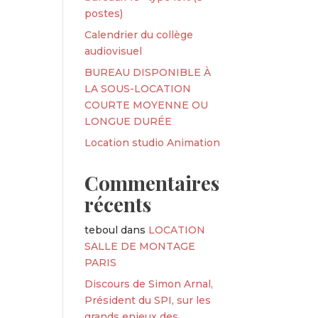
postes)
Calendrier du collège
audiovisuel
BUREAU DISPONIBLE À
LA SOUS-LOCATION
COURTE MOYENNE OU
LONGUE DURÉE
Location studio Animation
Commentaires
récents
teboul
dans
LOCATION
SALLE DE MONTAGE
PARIS
Discours de Simon Arnal,
Président du SPI, sur les
grands enjeux des