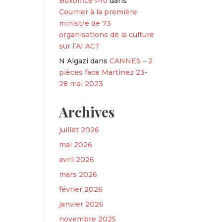
Boxoffice Pro
dans
Courrier à la première
ministre de 73
organisations de la culture
sur l’AI ACT
N Algazi
dans
CANNES – 2
pièces face Martinez 23-
28 mai 2023
Archives
juillet 2026
mai 2026
avril 2026
mars 2026
février 2026
janvier 2026
novembre 2025