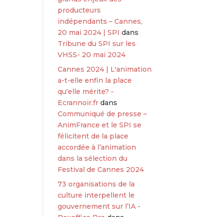
producteurs
indépendants – Cannes,
20 mai 2024 | SPI
dans
Tribune du SPI sur les
VHSS- 20 mai 2024
Cannes 2024 | L'animation
a-t-elle enfin la place
qu'elle mérite? -
Ecrannoir.fr
dans
Communiqué de presse –
AnimFrance et le SPI se
félicitent de la place
accordée à l’animation
dans la sélection du
Festival de Cannes 2024
73 organisations de la
culture interpellent le
gouvernement sur l’IA -